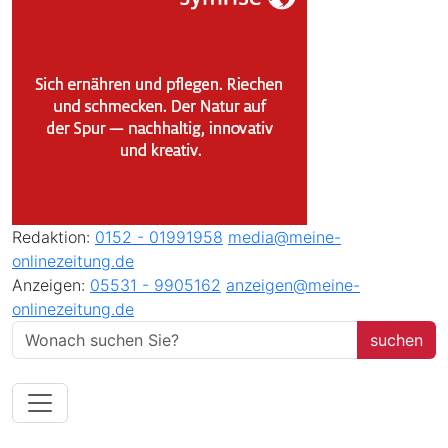
Redaktion:
0152 - 01991958
media@meine-
onlinezeitung.de
Anzeigen:
05531 - 9905162
anzeigen@meine-
onlinezeitung.de