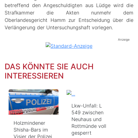
betreffend den Angeschuldigten aus Lüdge wird die
Strafkammer die Akten nunmehr dem
Oberlandesgericht Hamm zur Entscheidung über die
Verlängerung der Untersuchungshaft vorlegen.
Anzeige
DAS KÖNNTE SIE AUCH
INTERESSIEREN
Lkw-Unfall: L
549 zwischen
Neuhaus und
Holzmindener
Rottmünde voll
Shisha-Bars im
gesperrt
Visier der Polizei