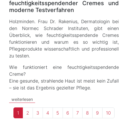
feuchtigkeitsspendender Cremes und
moderne Testverfahren
Holzminden. Frau Dr. Rakenius, Dermatologin bei
den Normec Schrader Instituten, gibt einen
Überblick, wie feuchtigkeitsspendende Cremes
funktionieren und warum es so wichtig ist,
Pflegeprodukte wissenschaftlich und professionell
zu testen.
Wie funktioniert eine feuchtigkeitsspendende
Creme?
Eine gesunde, strahlende Haut ist meist kein Zufall
– sie ist das Ergebnis gezielter Pflege.
weiterlesen
1
2
3
4
5
6
7
8
9
10