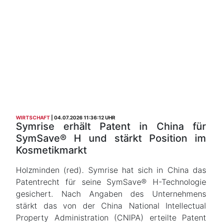
WIRTSCHAFT
04.07.2026 11:36:12 UHR
Symrise erhält Patent in China für
SymSave® H und stärkt Position im
Kosmetikmarkt
Holzminden (red). Symrise hat sich in China das
Patentrecht für seine SymSave® H-Technologie
gesichert. Nach Angaben des Unternehmens
stärkt das von der China National Intellectual
Property Administration (CNIPA) erteilte Patent