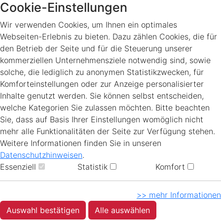
Cookie-Einstellungen
Wir verwenden Cookies, um Ihnen ein optimales
Webseiten-Erlebnis zu bieten. Dazu zählen Cookies, die für
den Betrieb der Seite und für die Steuerung unserer
kommerziellen Unternehmensziele notwendig sind, sowie
solche, die lediglich zu anonymen Statistikzwecken, für
Komforteinstellungen oder zur Anzeige personalisierter
Inhalte genutzt werden. Sie können selbst entscheiden,
welche Kategorien Sie zulassen möchten. Bitte beachten
Sie, dass auf Basis Ihrer Einstellungen womöglich nicht
mehr alle Funktionalitäten der Seite zur Verfügung stehen.
Weitere Informationen finden Sie in unseren
Datenschutzhinweisen
.
Essenziell
Statistik
Komfort
>> mehr Informationen
Auswahl bestätigen
Alle auswählen