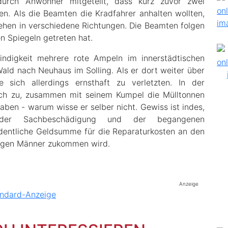
e durch Anwohner mitgeteilt, dass kurz zuvor zwei
n. Als die Beamten die Kradfahrer anhalten wollten,
iehen in verschiedene Richtungen. Die Beamten folgen
n Spiegeln getreten hat.
indigkeit mehrere rote Ampeln im innerstädtischen
ald nach Neuhaus im Solling. Als er dort weiter über
e sich allerdings ernsthaft zu verletzten. In der
uch zu, zusammen mit seinem Kumpel die Mülltonnen
ben - warum wisse er selber nicht. Gewiss ist indes,
er Sachbeschädigung und der begangenen
rdentliche Geldsumme für die Reparaturkosten an den
ungen Männer zukommen wird.
Anzeige