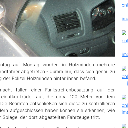
nntag auf Montag wurden in Holzminden mehrere
Kradfahrer abgetreten - dumm nur, dass sich genau zu
 der Polizei Holzminden hinter ihnen befand.
acht fallen einer Funkstreifenbesatzung auf der
Leichtkrafträder auf, die circa 100 Meter vor dem
Die Beamten entschließen sich diese zu kontrollieren
dern aufgeschlossen haben können sie erkennen, wie
 Spiegel der dort abgestellten Fahrzeuge tritt.