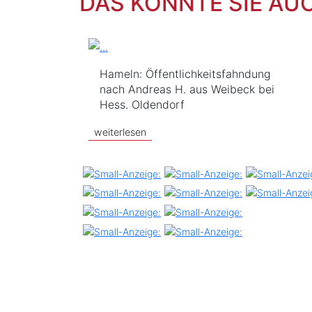
DAS KÖNNTE SIE AU
Hameln: Öffentlichkeitsfahndung
nach Andreas H. aus Weibeck bei
Hess. Oldendorf
weiterlesen