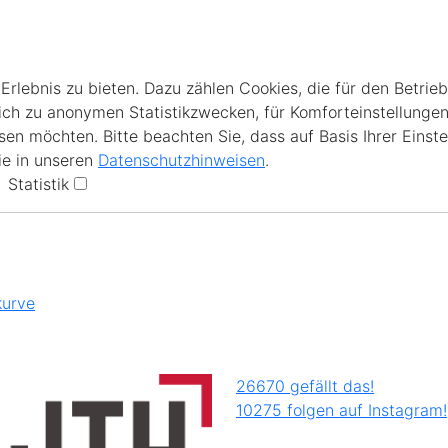
lebnis zu bieten. Dazu zählen Cookies, die für den Betrieb
ich zu anonymen Statistikzwecken, für Komforteinstellungen
en möchten. Bitte beachten Sie, dass auf Basis Ihrer Einste
ie in unseren
Datenschutzhinweisen
.
Statistik
kurve
26670 gefällt das!
10275 folgen auf Instagram!