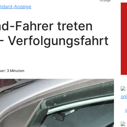
Anzeige
d-Fahrer treten
- Verfolgungsfahrt
er: 3 Minuten