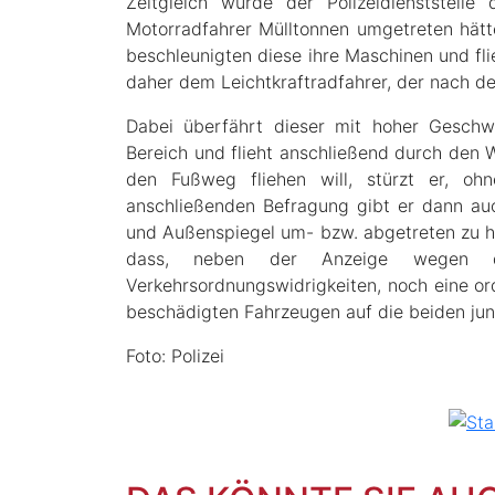
Zeitgleich wurde der Polizeidienststell
Motorradfahrer Mülltonnen umgetreten hätte
beschleunigten diese ihre Maschinen und fl
daher dem Leichtkraftradfahrer, der nach de
Dabei überfährt dieser mit hoher Geschw
Bereich und flieht anschließend durch den W
den Fußweg fliehen will, stürzt er, ohn
anschließenden Befragung gibt er dann a
und Außenspiegel um- bzw. abgetreten zu ha
dass, neben der Anzeige wegen d
Verkehrsordnungswidrigkeiten, noch eine o
beschädigten Fahrzeugen auf die beiden j
Foto: Polizei