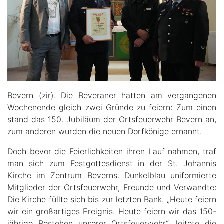
Bevern (zir). Die Beveraner hatten am vergangenen
Wochenende gleich zwei Gründe zu feiern: Zum einen
stand das 150. Jubiläum der Ortsfeuerwehr Bevern an,
zum anderen wurden die neuen Dorfkönige ernannt.
Doch bevor die Feierlichkeiten ihren Lauf nahmen, traf
man sich zum Festgottesdienst in der St. Johannis
Kirche im Zentrum Beverns. Dunkelblau uniformierte
Mitglieder der Ortsfeuerwehr, Freunde und Verwandte:
Die Kirche füllte sich bis zur letzten Bank. „Heute feiern
wir ein großartiges Ereignis. Heute feiern wir das 150-
jährige Bestehen unserer Ortsfeuerwehr“, leitete die