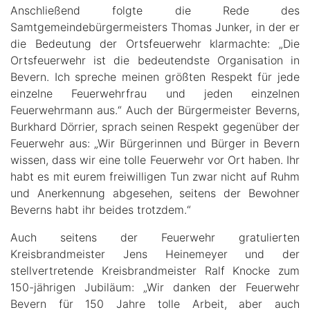
Anschließend folgte die Rede des
Samtgemeindebürgermeisters Thomas Junker, in der er
die Bedeutung der Ortsfeuerwehr klarmachte: „Die
Ortsfeuerwehr ist die bedeutendste Organisation in
Bevern. Ich spreche meinen größten Respekt für jede
einzelne Feuerwehrfrau und jeden einzelnen
Feuerwehrmann aus.“ Auch der Bürgermeister Beverns,
Burkhard Dörrier, sprach seinen Respekt gegenüber der
Feuerwehr aus: „Wir Bürgerinnen und Bürger in Bevern
wissen, dass wir eine tolle Feuerwehr vor Ort haben. Ihr
habt es mit eurem freiwilligen Tun zwar nicht auf Ruhm
und Anerkennung abgesehen, seitens der Bewohner
Beverns habt ihr beides trotzdem.“
Auch seitens der Feuerwehr gratulierten
Kreisbrandmeister Jens Heinemeyer und der
stellvertretende Kreisbrandmeister Ralf Knocke zum
150-jährigen Jubiläum: „Wir danken der Feuerwehr
Bevern für 150 Jahre tolle Arbeit, aber auch