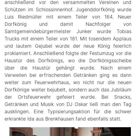
anschließend vor den versammelten Vereinen und
Schützen im Schlossinnenhof. Jugenddorfkönig wurde
Luis Riedmüller mit einem Teiler von 164. Neuer
Dorfkönig und damit Nachfolger von
Samtgemeindebürgermeister Junker wurde Tobias
Trucks mit einem Teiler von 181. Mit tosendem Applaus
und lautem Gejubel wurde der neue König feierlich
proklamiert. Anschließend folgte der Festumzug vor die
Haustür des Dorfkönigs, wo die Dorfkönigsscheibe
über die Haustür gehängt wurde. Nach einem
Verweilen bei erfrischenden Getränken ging es dann
weiter zum Feuerwehrhaus, wo nicht nur die neuen
Dorfkönige weiter bejubelt, sondern auch das Jubiläum
der Ortsfeuerwehr gefeiert wurde. Bei Snacks,
Getränken und Musik von DJ Oskar ließ man den Tag
ausklingen. Eine Typisierungsaktion für die schwer
erkrankte Ida aus Brenkhausen fand ebenfalls statt.