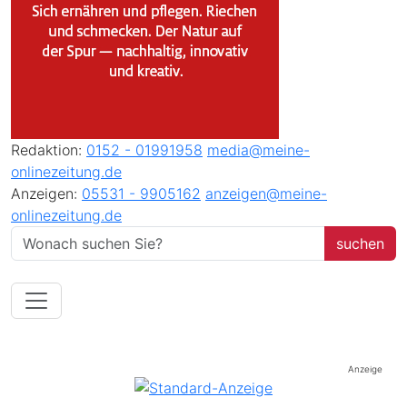
Redaktion:
0152 - 01991958
media@meine-
onlinezeitung.de
Anzeigen:
05531 - 9905162
anzeigen@meine-
onlinezeitung.de
Anzeige