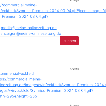
Anzeige
media@meine-onlinezeitung.de
anzeigen@meine-onlinezeitung.de
Anzeige
Anzeige