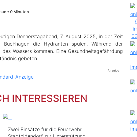
uer: 0 Minuten
utigen Donnerstagabend, 7. August 2025, in der Zeit
h Buchhagen die Hydranten spülen. Während der
n des Wassers kommen. Eine Gesundheitsgefährdung
ständnis gebeten.
Anzeige
CH INTERESSIEREN
Zwei Einsätze für die Feuerwehr
Stadtoldendorf zur Unterstützung