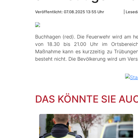
Veröffentlicht: 07.08.2025 13:55 Uhr
Leseda
Buchhagen (red). Die Feuerwehr wird am he
von 18.30 bis 21.00 Uhr im Ortsbereic
Maßnahme kann es kurzzeitig zu Trübunge
besteht nicht. Die Bevölkerung wird um Ver
DAS KÖNNTE SIE AU