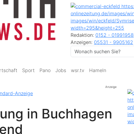
Redaktion:
0152 - 01991958
Anzeigen:
05531 - 9905162
rtschaft
Sport
Pano
Jobs
wsr.tv
Hameln
Anzeige
ung in Buchhagen
bend