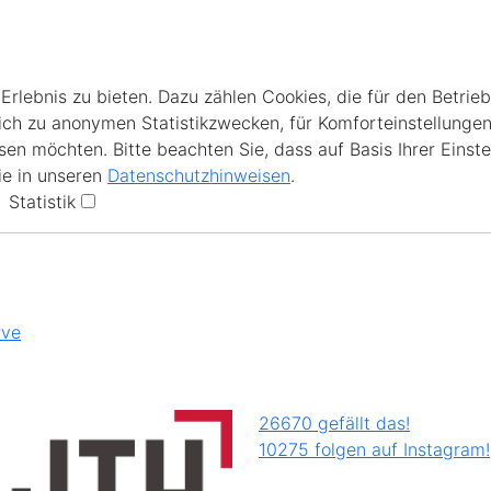
lebnis zu bieten. Dazu zählen Cookies, die für den Betrieb
ich zu anonymen Statistikzwecken, für Komforteinstellungen
en möchten. Bitte beachten Sie, dass auf Basis Ihrer Einste
ie in unseren
Datenschutzhinweisen
.
Statistik
rve
26670 gefällt das!
10275 folgen auf Instagram!