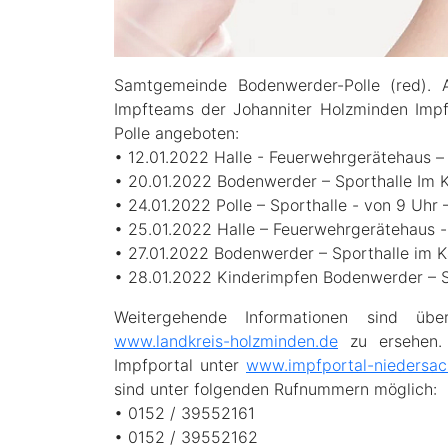
Samtgemeinde Bodenwerder-Polle (red). 
Impfteams der Johanniter Holzminden Imp
Polle angeboten:
• 12.01.2022 Halle - Feuerwehrgerätehaus –
• 20.01.2022 Bodenwerder – Sporthalle Im K
• 24.01.2022 Polle – Sporthalle - von 9 Uhr 
• 25.01.2022 Halle – Feuerwehrgerätehaus -
• 27.01.2022 Bodenwerder – Sporthalle im Kä
• 28.01.2022 Kinderimpfen Bodenwerder – Sp
Weitergehende Informationen sind ü
www.landkreis-holzminden.de
zu ersehen. 
Impfportal unter
www.impfportal-niedersac
sind unter folgenden Rufnummern möglich:
• 0152 / 39552161
• 0152 / 39552162