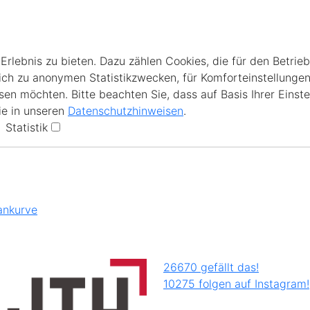
lebnis zu bieten. Dazu zählen Cookies, die für den Betrieb
ich zu anonymen Statistikzwecken, für Komforteinstellungen
en möchten. Bitte beachten Sie, dass auf Basis Ihrer Einste
ie in unseren
Datenschutzhinweisen
.
Statistik
ankurve
26670 gefällt das!
10275 folgen auf Instagram!