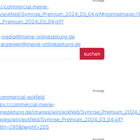
Anzeige
media@meine-onlinezeitung.de
anzeigen@meine-onlinezeitung.de
Anzeige
Anzeige