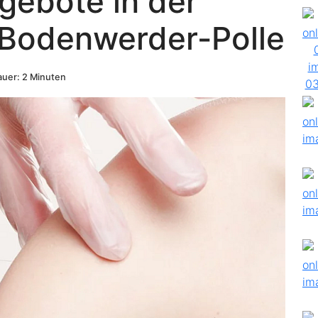
gebote in der
Bodenwerder-Polle
uer: 2 Minuten