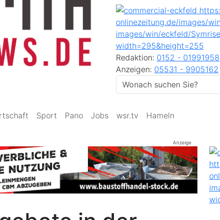
Redaktion:
0152 - 01991958
Anzeigen:
05531 - 9905162
rtschaft
Sport
Pano
Jobs
wsr.tv
Hameln
Anzeige