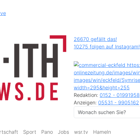
rve
26670 gefällt das!
10275 folgen auf Instagram!
Redaktion:
0152 - 01991958
Anzeigen:
05531 - 9905162
rtschaft
Sport
Pano
Jobs
wsr.tv
Hameln