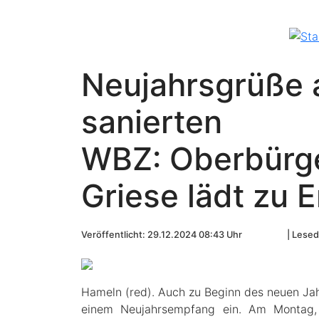
Neujahrsgrüße 
sanierten
WBZ: Oberbürge
Griese lädt zu 
Veröffentlicht: 29.12.2024 08:43 Uhr
Lesed
Hameln (red). Auch zu Beginn des neuen Jah
einem Neujahrsempfang ein. Am Montag, 