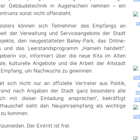
der Gebäudetechnik in Augenschein nehmen – ein
ntrums sonst nicht offensteht.
isters können sich Teilnehmer des Empfangs an
beit der Verwaltung und Serviceangebote der Stadt
jekte, den neugestalteten Bailey-Park, das Online-
ivs und das Leerstandsprogramm „Hameln handelt!“.
geberin vor, informiert über die neue Kita im Alten
e, kulturelle Angebote und die Arbeit der Altstadt
en Empfang, um Nachwuchs zu gewinnen.
sich nicht nur an offizielle Vertreter aus Politik,
n sind nach Angaben der Stadt ganz besonders alle
h mit dieser Einladung ansprechen“, bekräftigt
athauschef sieht den Neujahrsempfang als wichtige
ch zu kommen.
umelden. Der Eintritt ist frei.