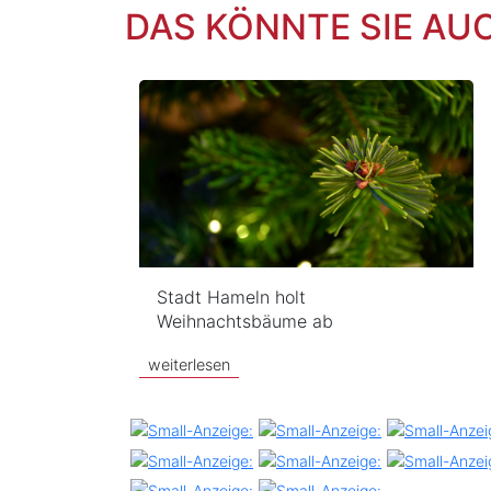
DAS KÖNNTE SIE AU
Stadt Hameln holt
Weihnachtsbäume ab
weiterlesen