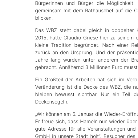
Bürgerinnen und Bürger die Möglichkeit,
gemeinsam mit dem Rathauschef auf die C
blicken.
Das WBZ steht dabei gleich in doppelter H
2015, hatte Claudio Griese hier zu seinem
kleine Tradition begründet. Nach einer R
zurück an den Ursprung. Und der präsentier
Jahre lang wurden unter anderem der Br
gebracht. Annähernd 3 Millionen Euro musste
Ein Großteil der Arbeiten hat sich im Verb
Veränderung ist die Decke des WBZ, die n
bleiben bewusst sichtbar. Nur ein Teil 
Deckensegeln.
„Wir können am 6. Januar die Wieder-Eröffn
Er freue sich, dass Hameln nun wieder über
gute Adresse für alle Veranstaltungen un
GmbH in unsere Stadt holt“. Besucher des