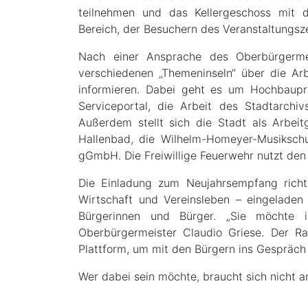
teilnehmen und das Kellergeschoss mit 
Bereich, der Besuchern des Veranstaltungsze
Nach einer Ansprache des Oberbürgerme
verschiedenen „Themeninseln“ über die Ar
informieren. Dabei geht es um Hochbaupro
Serviceportal, die Arbeit des Stadtarch
Außerdem stellt sich die Stadt als Arbeit
Hallenbad, die Wilhelm-Homeyer-Musikschul
gGmbH. Die Freiwillige Feuerwehr nutzt d
Die Einladung zum Neujahrsempfang richtet 
Wirtschaft und Vereinsleben – eingelade
Bürgerinnen und Bürger. „Sie möchte ic
Oberbürgermeister Claudio Griese. Der R
Plattform, um mit den Bürgern ins Gesprä
Wer dabei sein möchte, braucht sich nicht anz