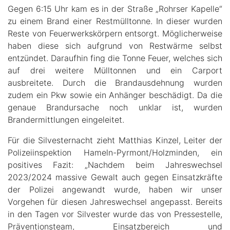
Gegen 6:15 Uhr kam es in der Straße „Rohrser Kapelle“
zu einem Brand einer Restmülltonne. In dieser wurden
Reste von Feuerwerkskörpern entsorgt. Möglicherweise
haben diese sich aufgrund von Restwärme selbst
entzündet. Daraufhin fing die Tonne Feuer, welches sich
auf drei weitere Mülltonnen und ein Carport
ausbreitete. Durch die Brandausdehnung wurden
zudem ein Pkw sowie ein Anhänger beschädigt. Da die
genaue Brandursache noch unklar ist, wurden
Brandermittlungen eingeleitet.
Für die Silvesternacht zieht Matthias Kinzel, Leiter der
Polizeiinspektion Hameln-Pyrmont/Holzminden, ein
positives Fazit: „Nachdem beim Jahreswechsel
2023/2024 massive Gewalt auch gegen Einsatzkräfte
der Polizei angewandt wurde, haben wir unser
Vorgehen für diesen Jahreswechsel angepasst. Bereits
in den Tagen vor Silvester wurde das von Pressestelle,
Präventionsteam, Einsatzbereich und