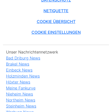
NETIQUETTE
COOKIE ÜBERSICHT
COOKIE EINSTELLUNGEN
Unser Nachrichtennetzwerk
Bad Driburg News
Brakel News
Einbeck News
Holzminden News
Höxter News
Meine Fankurve
Nieheim News
Northeim News
Steinheim News
Warburg News