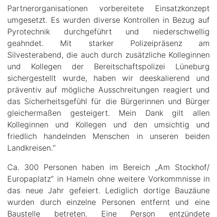
Partnerorganisationen vorbereitete Einsatzkonzept
umgesetzt. Es wurden diverse Kontrollen in Bezug auf
Pyrotechnik durchgeführt und niederschwellig
geahndet. Mit starker Polizeipräsenz am
Silvesterabend, die auch durch zusätzliche Kolleginnen
und Kollegen der Bereitschaftspolizei Lüneburg
sichergestellt wurde, haben wir deeskalierend und
präventiv auf mögliche Ausschreitungen reagiert und
das Sicherheitsgefühl für die Bürgerinnen und Bürger
gleichermaßen gesteigert. Mein Dank gilt allen
Kolleginnen und Kollegen und den umsichtig und
friedlich handelnden Menschen in unseren beiden
Landkreisen.“
Ca. 300 Personen haben im Bereich „Am Stockhof/
Europaplatz“ in Hameln ohne weitere Vorkommnisse in
das neue Jahr gefeiert. Lediglich dortige Bauzäune
wurden durch einzelne Personen entfernt und eine
Baustelle betreten. Eine Person entzündete