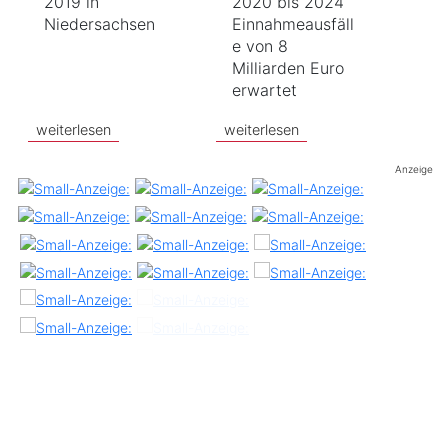
2019 in
2020 bis 2024
Niedersachsen
Einnahmeausfäll
e von 8
Milliarden Euro
erwartet
weiterlesen
weiterlesen
Anzeige