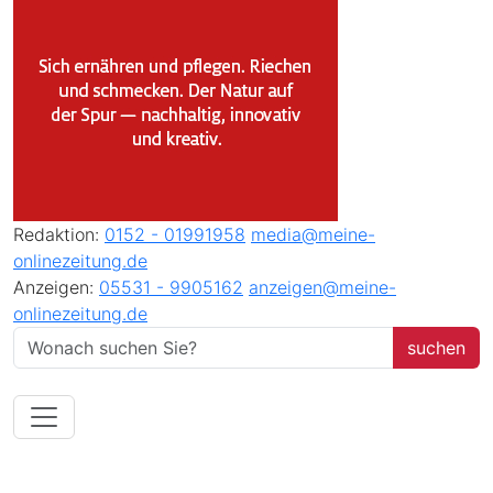
Redaktion:
0152 - 01991958
media@meine-
onlinezeitung.de
Anzeigen:
05531 - 9905162
anzeigen@meine-
onlinezeitung.de