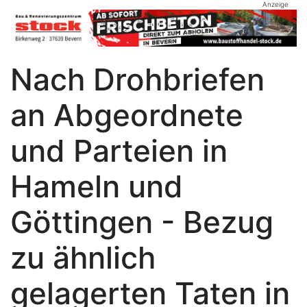
Anzeige
Nach Drohbriefen
an Abgeordnete
und Parteien in
Hameln und
Göttingen - Bezug
zu ähnlich
gelagerten Taten in