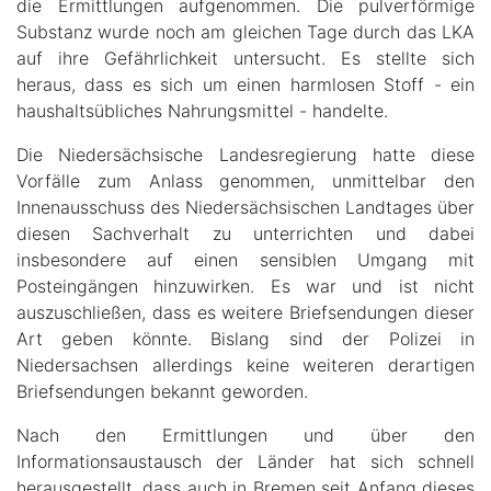
die Ermittlungen aufgenommen. Die pulverförmige
Substanz wurde noch am gleichen Tage durch das LKA
auf ihre Gefährlichkeit untersucht. Es stellte sich
heraus, dass es sich um einen harmlosen Stoff - ein
haushaltsübliches Nahrungsmittel - handelte.
Die Niedersächsische Landesregierung hatte diese
Vorfälle zum Anlass genommen, unmittelbar den
Innenausschuss des Niedersächsischen Landtages über
diesen Sachverhalt zu unterrichten und dabei
insbesondere auf einen sensiblen Umgang mit
Posteingängen hinzuwirken. Es war und ist nicht
auszuschließen, dass es weitere Briefsendungen dieser
Art geben könnte. Bislang sind der Polizei in
Niedersachsen allerdings keine weiteren derartigen
Briefsendungen bekannt geworden.
Nach den Ermittlungen und über den
Informationsaustausch der Länder hat sich schnell
herausgestellt, dass auch in Bremen seit Anfang dieses