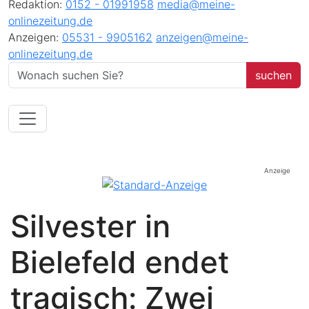
Redaktion:
0152 - 01991958
media@meine-
onlinezeitung.de
Anzeigen:
05531 - 9905162
anzeigen@meine-
onlinezeitung.de
Anzeige
Silvester in
Bielefeld endet
tragisch: Zwei