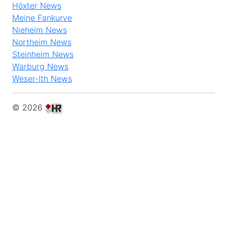
Höxter News
Meine Fankurve
Nieheim News
Northeim News
Steinheim News
Warburg News
Weser-Ith News
© 2026