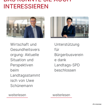
INTERESSIEREN
Wirtschaft und
Unterstützung
Gesundheitsvers
für
orgung: Aktuelle
Bürgerbusverein
Situation und
e dank
Perspektiven
Landtags-SPD
beim
beschlossen
Landtagsstammt
isch von Uwe
Schünemann
weiterlesen
weiterlesen
Anzeige