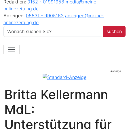
Redaktion:
0152 - 01991958
media@meine-
onlinezeitung.de
Anzeigen:
05531 - 9905162
anzeigen@meine-
onlinezeitung.de
Anzeige
Britta Kellermann
MdL:
Unterstützung für