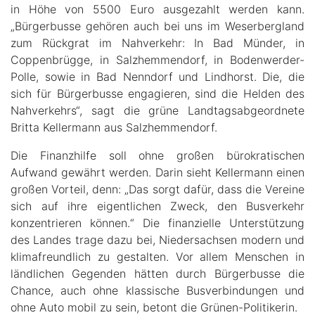
in Höhe von 5500 Euro ausgezahlt werden kann.
„Bürgerbusse gehören auch bei uns im Weserbergland
zum Rückgrat im Nahverkehr: In Bad Münder, in
Coppenbrügge, in Salzhemmendorf, in Bodenwerder-
Polle, sowie in Bad Nenndorf und Lindhorst. Die, die
sich für Bürgerbusse engagieren, sind die Helden des
Nahverkehrs“, sagt die grüne Landtagsabgeordnete
Britta Kellermann aus Salzhemmendorf.
Die Finanzhilfe soll ohne großen bürokratischen
Aufwand gewährt werden. Darin sieht Kellermann einen
großen Vorteil, denn: „Das sorgt dafür, dass die Vereine
sich auf ihre eigentlichen Zweck, den Busverkehr
konzentrieren können.“ Die finanzielle Unterstützung
des Landes trage dazu bei, Niedersachsen modern und
klimafreundlich zu gestalten. Vor allem Menschen in
ländlichen Gegenden hätten durch Bürgerbusse die
Chance, auch ohne klassische Busverbindungen und
ohne Auto mobil zu sein, betont die Grünen-Politikerin.