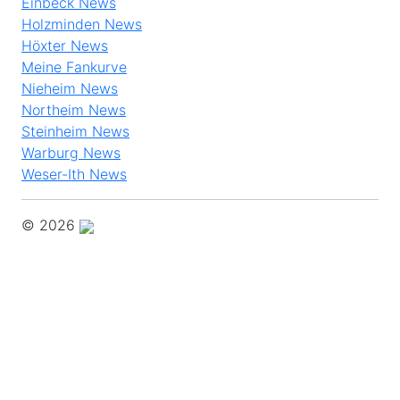
Holzminden News
Höxter News
Meine Fankurve
Nieheim News
Northeim News
Steinheim News
Warburg News
Weser-Ith News
© 2026