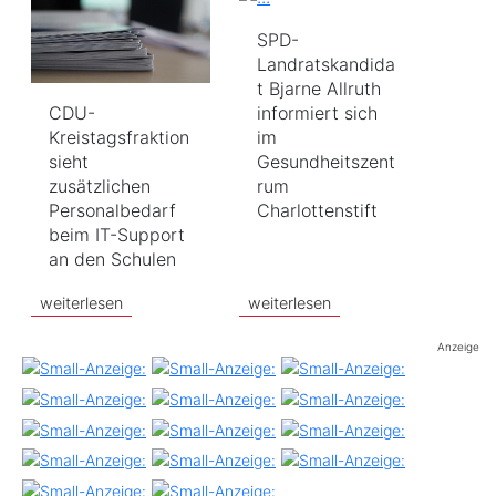
SPD-
Landratskandida
t Bjarne Allruth
CDU-
informiert sich
Kreistagsfraktion
im
sieht
Gesundheitszent
zusätzlichen
rum
Personalbedarf
Charlottenstift
beim IT-Support
an den Schulen
weiterlesen
weiterlesen
Anzeige