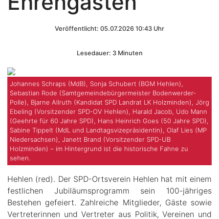
Ehrengästen
Veröffentlicht: 05.07.2026 10:43 Uhr
Lesedauer: 3 Minuten
Johannes Schraps (MdB), Sonja Schubert (BGM Hehlen),
Sebastian Rode (Samtgemeindebürgermeister Bodenwerder-
Polle), Bjarne Allruth (Kandidat SPD Landrat LK Holzminden), Jörg
Ebeling (Vorsitzender SPD-OV Hehlen), Harald Jacob, Udo Mann
(Geehrte für 60 Jahre SPD), Hans Heinrich Goes (50 Jahre SPD),
Sabine Tippelt (MdL und Landtagsvizepräsidentin), Olaf Lies (MP
Niedersachsen), Janett Brand (Vorsitzender SPD-UB
Holzminden) – im Hintergrund ist die historische Fahne zu
sehen.
Hehlen (red). Der SPD-Ortsverein Hehlen hat mit einem
festlichen Jubiläumsprogramm sein 100-jähriges
Bestehen gefeiert. Zahlreiche Mitglieder, Gäste sowie
Vertreterinnen und Vertreter aus Politik, Vereinen und