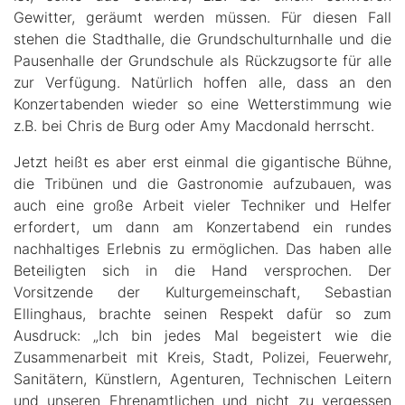
Gewitter, geräumt werden müssen. Für diesen Fall
stehen die Stadthalle, die Grundschulturnhalle und die
Pausenhalle der Grundschule als Rückzugsorte für alle
zur Verfügung. Natürlich hoffen alle, dass an den
Konzertabenden wieder so eine Wetterstimmung wie
z.B. bei Chris de Burg oder Amy Macdonald herrscht.
Jetzt heißt es aber erst einmal die gigantische Bühne,
die Tribünen und die Gastronomie aufzubauen, was
auch eine große Arbeit vieler Techniker und Helfer
erfordert, um dann am Konzertabend ein rundes
nachhaltiges Erlebnis zu ermöglichen. Das haben alle
Beteiligten sich in die Hand versprochen. Der
Vorsitzende der Kulturgemeinschaft, Sebastian
Ellinghaus, brachte seinen Respekt dafür so zum
Ausdruck: „Ich bin jedes Mal begeistert wie die
Zusammenarbeit mit Kreis, Stadt, Polizei, Feuerwehr,
Sanitätern, Künstlern, Agenturen, Technischen Leitern
und unseren Ehrenamtlichen und nicht zu vergessen