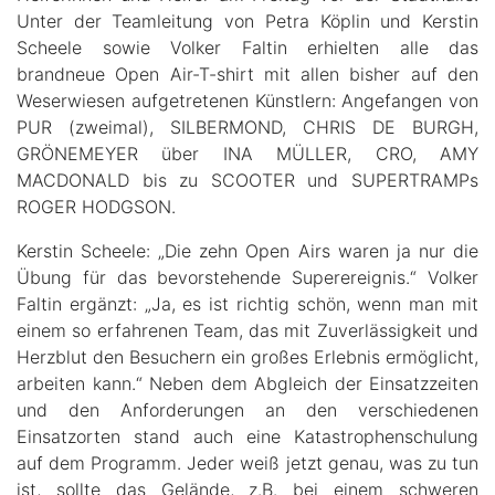
Unter der Teamleitung von Petra Köplin und Kerstin
Scheele sowie Volker Faltin erhielten alle das
brandneue Open Air-T-shirt mit allen bisher auf den
Weserwiesen aufgetretenen Künstlern: Angefangen von
PUR (zweimal), SILBERMOND, CHRIS DE BURGH,
GRÖNEMEYER über INA MÜLLER, CRO, AMY
MACDONALD bis zu SCOOTER und SUPERTRAMPs
ROGER HODGSON.
Kerstin Scheele: „Die zehn Open Airs waren ja nur die
Übung für das bevorstehende Superereignis.“ Volker
Faltin ergänzt: „Ja, es ist richtig schön, wenn man mit
einem so erfahrenen Team, das mit Zuverlässigkeit und
Herzblut den Besuchern ein großes Erlebnis ermöglicht,
arbeiten kann.“ Neben dem Abgleich der Einsatzzeiten
und den Anforderungen an den verschiedenen
Einsatzorten stand auch eine Katastrophenschulung
auf dem Programm. Jeder weiß jetzt genau, was zu tun
ist, sollte das Gelände, z.B. bei einem schweren