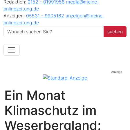
Redaktion:
0152 - 01991958
media@meine-
onlinezeitung.de
Anzeigen:
05531 - 9905162
anzeigen@meine-
onlinezeitung.de
Anzeige
Ein Monat
Klimaschutz im
Weserbergland: