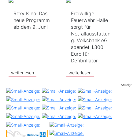
Roxy Kino: Das
Freiwillige
neue Programm
Feuerwehr Halle
ab dem 9. Juni
sorgt für
Notfallausstattun
g: Volksbank eG
spendet 1.300
Euro für
Defibrillator
weiterlesen
weiterlesen
Anzeige