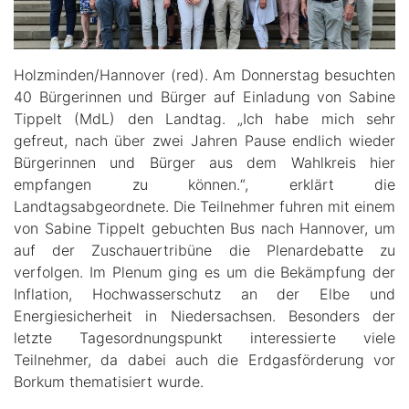
Holzminden/Hannover (red). Am Donnerstag besuchten
40 Bürgerinnen und Bürger auf Einladung von Sabine
Tippelt (MdL) den Landtag. „Ich habe mich sehr
gefreut, nach über zwei Jahren Pause endlich wieder
Bürgerinnen und Bürger aus dem Wahlkreis hier
empfangen zu können.“, erklärt die
Landtagsabgeordnete. Die Teilnehmer fuhren mit einem
von Sabine Tippelt gebuchten Bus nach Hannover, um
auf der Zuschauertribüne die Plenardebatte zu
verfolgen. Im Plenum ging es um die Bekämpfung der
Inflation, Hochwasserschutz an der Elbe und
Energiesicherheit in Niedersachsen. Besonders der
letzte Tagesordnungspunkt interessierte viele
Teilnehmer, da dabei auch die Erdgasförderung vor
Borkum thematisiert wurde.