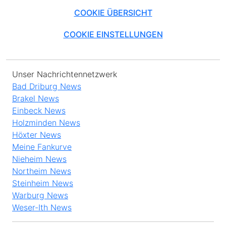
COOKIE ÜBERSICHT
COOKIE EINSTELLUNGEN
Unser Nachrichtennetzwerk
Bad Driburg News
Brakel News
Einbeck News
Holzminden News
Höxter News
Meine Fankurve
Nieheim News
Northeim News
Steinheim News
Warburg News
Weser-Ith News