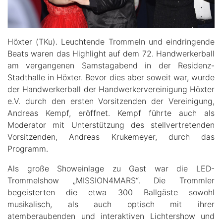
Höxter (TKu). Leuchtende Trommeln und eindringende
Beats waren das Highlight auf dem 72. Handwerkerball
am vergangenen Samstagabend in der Residenz-
Stadthalle in Höxter. Bevor dies aber soweit war, wurde
der Handwerkerball der Handwerkervereinigung Höxter
e.V. durch den ersten Vorsitzenden der Vereinigung,
Andreas Kempf, eröffnet. Kempf führte auch als
Moderator mit Unterstützung des stellvertretenden
Vorsitzenden, Andreas Krukemeyer, durch das
Programm.
Als große Showeinlage zu Gast war die LED-
Trommelshow „MISSION4MARS“. Die Trommler
begeisterten die etwa 300 Ballgäste sowohl
musikalisch, als auch optisch mit ihrer
atemberaubenden und interaktiven Lichtershow und