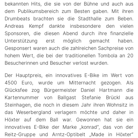
bekannten Hits, die sie von der Bühne und auch aus
dem Publikumsbereich zum Besten gaben. Mit ihren
Drumbeats brachten sie die Stadthalle zum Beben.
Andreas Kempf dankte insbesondere den vielen
Sponsoren, die diesen Abend durch ihre finanzielle
Unterstützung erst möglich gemacht haben.
Gesponsert waren auch die zahlreichen Sachpreise von
hohem Wert, die bei der traditionellen Tombola an 20
Besucherinnen und Besucher verlost wurden.
Der Hauptpreis, ein innovatives E-Bike im Wert von
4500 Euro, wurde um Mitternacht gezogen. Als
Glücksfee zog Bürgermeister Daniel Hartmann die
Kartennummer von Ballgast Stefanie Brückl aus
Steinhagen, die noch in diesem Jahr ihren Wohnsitz in
das Weserbergland verlagern möchte und daher in
Höxter auf dem Ball war. Gewonnen hat sie ein
innovatives E-Bike der Marke „konrad“, das von der
Reitz-Gruppe und Arntz-Optibelt „Made in Höxter“