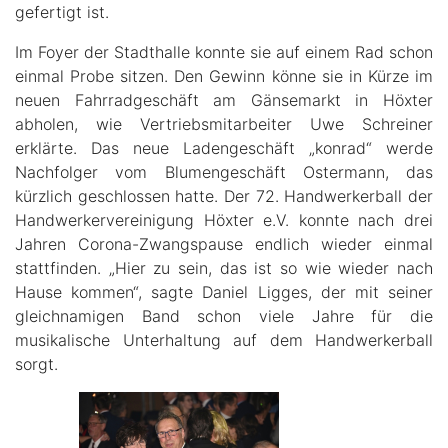
gefertigt ist.
Im Foyer der Stadthalle konnte sie auf einem Rad schon
einmal Probe sitzen. Den Gewinn könne sie in Kürze im
neuen Fahrradgeschäft am Gänsemarkt in Höxter
abholen, wie Vertriebsmitarbeiter Uwe Schreiner
erklärte. Das neue Ladengeschäft „konrad“ werde
Nachfolger vom Blumengeschäft Ostermann, das
kürzlich geschlossen hatte. Der 72. Handwerkerball der
Handwerkervereinigung Höxter e.V. konnte nach drei
Jahren Corona-Zwangspause endlich wieder einmal
stattfinden. „Hier zu sein, das ist so wie wieder nach
Hause kommen“, sagte Daniel Ligges, der mit seiner
gleichnamigen Band schon viele Jahre für die
musikalische Unterhaltung auf dem Handwerkerball
sorgt.