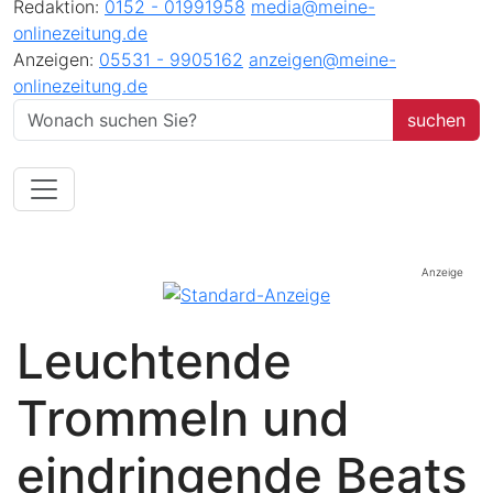
Redaktion:
0152 - 01991958
media@meine-
onlinezeitung.de
Anzeigen:
05531 - 9905162
anzeigen@meine-
onlinezeitung.de
Anzeige
Leuchtende
Trommeln und
eindringende Beats