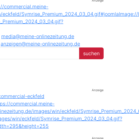
Anzeige
media@meine-onlinezeitung.de
anzeigen@meine-onlinezeitung.de
Anzeige
Anzeige