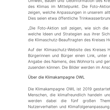
Umwelt, Bauen und Geoinformation des Kre
des Klimas im Mittelpunkt. Die Foto-Akt
zeigen, welche Anpassungen in unserem allt
Dies seien etwa öffentliche Trinkwasserbru
„Die Foto-Aktion soll zeigen, wie sich di
welche Ideen und Strategien aus ihrer Sicht
die Klimaschutz-Beauftragten des Kreises Hö
Auf der Klimaschutz-Website des Kreises H
Bürgerinnen und Bürger einen Link, unter
Angabe des Namens, des Wohnorts und gerne 
zusenden können. Die Bilder werden im Anschl
Über die Klimakampagne OWL
Die Klimakampagne OWL ist 2019 gestartet 
Menschen, die klimafreundlich handeln u
werden dabei die fünf großen Themen
Nutzerverhalten und Klimafolgenanpassung.