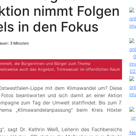
ktion nimmt Folgen
ls in den Fokus
uer: 3 Minuten
ammelt, die Bürgerinnen und Bürger zum Thema
ielsweise auch das Angebot, Trinkwasser im öffentlichen Raum
 Ostwestfalen-Lippe mit dem Klimawandel um? Diese
 Fotos beantworten und sich damit an einer Aktion
ampagne zum Tag der Umwelt stattfindet. Bis zum 7.
hema „Klimawandelanpassung“ beim Kreis Höxter
“, sagt Dr. Kathrin Weiß, Leiterin des Fachbereichs