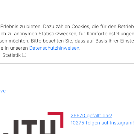
lebnis zu bieten. Dazu zählen Cookies, die für den Betrieb
ich zu anonymen Statistikzwecken, für Komforteinstellungen
en möchten. Bitte beachten Sie, dass auf Basis Ihrer Einste
ie in unseren
Datenschutzhinweisen
.
Statistik
rve
26670 gefällt das!
10275 folgen auf Instagram!