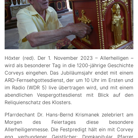
Höxter (red). Der 1. November 2023 – Allerheiligen –
wird als besonderer Tag in die 1200-jährige Geschichte
Corveys eingehen. Das Jubiläumsjahr endet mit einem
ARD-Fernsehgottesdienst, der um 10 Uhr im Ersten und
im Radio (WDR 5) live übertragen wird, und mit einem
abendlichen Vespergottesdienst mit Blick auf den
Reliquienschatz des Klosters.
Pfarrdechant Dr. Hans-Bernd Krismanek zelebriert am
Morgen des Feiertages diese besondere
Allerheiligenmesse. Die Festpredigt hält ein mit Corvey
eng verbundener Geistlicher: Domkapitular Pfarrer