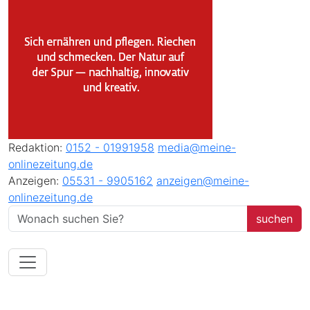
Redaktion:
0152 - 01991958
media@meine-
onlinezeitung.de
Anzeigen:
05531 - 9905162
anzeigen@meine-
onlinezeitung.de