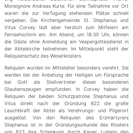
Monsignore Andreas Kurte. Für eine Teilnahme vor Ort
waren die zur Verfügung stehenden Plätze schnell
vergeben. Die Kirchengemeinde St. Stephanus und
Vitus Corvey lädt aber herzlich zum Mitfeiern am
Fernsehschirm ein. Am Abend, um 18.30 Uhr, können
die Gäste ohne Anmeldung am Vespergottesdienst in
der Abteikirche teilnehmen. Im Mittelpunkt steht der
Reliquienschatz des Weserklosters.
Reliquien wurden im Mittelalter besonders verehrt. Sie
werden bei der Anbetung der Heiligen um Fürsprache
bei Gott als Stellvertreter dieser besonderen
Glaubenszeugen empfunden. In Corvey haben die
Reliquien der beiden Schutzpatrone Stephanus und
Vitus direkt nach der Gründung 822 die große
Leuchtkraft der Abtei als Verehrungs- und Pilgerort
ausgelöst. Von den Reliquien des Erzmärtyrers
Stephanus ist in der Gründungsurkunde des Klosters
von 823 ihre Schenkung durch Kaiser Ludwig den