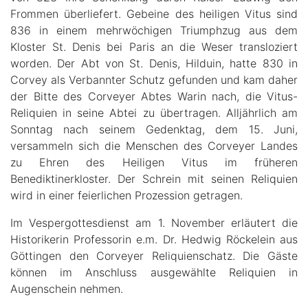
Frommen überliefert. Gebeine des heiligen Vitus sind
836 in einem mehrwöchigen Triumphzug aus dem
Kloster St. Denis bei Paris an die Weser transloziert
worden. Der Abt von St. Denis, Hilduin, hatte 830 in
Corvey als Verbannter Schutz gefunden und kam daher
der Bitte des Corveyer Abtes Warin nach, die Vitus-
Reliquien in seine Abtei zu übertragen. Alljährlich am
Sonntag nach seinem Gedenktag, dem 15. Juni,
versammeln sich die Menschen des Corveyer Landes
zu Ehren des Heiligen Vitus im früheren
Benediktinerkloster. Der Schrein mit seinen Reliquien
wird in einer feierlichen Prozession getragen.
Im Vespergottesdienst am 1. November erläutert die
Historikerin Professorin e.m. Dr. Hedwig Röckelein aus
Göttingen den Corveyer Reliquienschatz. Die Gäste
können im Anschluss ausgewählte Reliquien in
Augenschein nehmen.