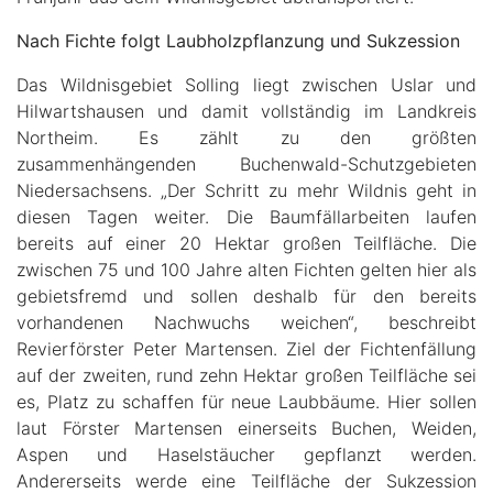
Nach Fichte folgt Laubholzpflanzung und Sukzession
Das Wildnisgebiet Solling liegt zwischen Uslar und
Hilwartshausen und damit vollständig im Landkreis
Northeim. Es zählt zu den größten
zusammenhängenden Buchenwald-Schutzgebieten
Niedersachsens. „Der Schritt zu mehr Wildnis geht in
diesen Tagen weiter. Die Baumfällarbeiten laufen
bereits auf einer 20 Hektar großen Teilfläche. Die
zwischen 75 und 100 Jahre alten Fichten gelten hier als
gebietsfremd und sollen deshalb für den bereits
vorhandenen Nachwuchs weichen“, beschreibt
Revierförster Peter Martensen. Ziel der Fichtenfällung
auf der zweiten, rund zehn Hektar großen Teilfläche sei
es, Platz zu schaffen für neue Laubbäume. Hier sollen
laut Förster Martensen einerseits Buchen, Weiden,
Aspen und Haselstäucher gepflanzt werden.
Andererseits werde eine Teilfläche der Sukzession