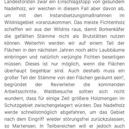
Landesforsten zwar ein Einschlagstopp von gesundem
Nadelholz, wir weichen in diesem Fall aber davon ab,
um mit den Instandsetzungsmaßnahmen im
Wildnisgebiet voranzukommen. Das meiste Fichtenholz
schaffen wir aus der Wildnis raus, damit Borkenkäfer
die gefällten Stämme nicht als Brutstätten nutzen
können. Weiterhin werden wir auf einem Teil der
Flächen in den nächsten Jahren noch aktiv Laubbäume
einbringen und natürlich verjüngte Fichten beseitigen
müssen. Dieses ist nur möglich, wenn die Flächen
überhaupt begehbar sind. Auch deshalb muss ein
großer Teil der Stämme von den Flächen geräumt sein“,
begründet der Revierleiter die kommenden
Arbeitsschritte. Waldbesuche sollten sich nicht
wundern, dass für einige Zeit größere Holzmengen im
Schutzgebiet zwischengelagert würden. Das Nadelholz
werde schnellstmöglich abgefahren, um das Gebiet
nach dem Eingriff wieder störungsfrei zurückzulassen,
so Martensen. In Teilbereichen will er jedoch auch