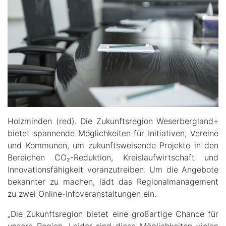
Holzminden (red). Die Zukunftsregion Weserbergland+
bietet spannende Möglichkeiten für Initiativen, Vereine
und Kommunen, um zukunftsweisende Projekte in den
Bereichen CO₂-Reduktion, Kreislaufwirtschaft und
Innovationsfähigkeit voranzutreiben. Um die Angebote
bekannter zu machen, lädt das Regionalmanagement
zu zwei Online-Infoveranstaltungen ein.
„Die Zukunftsregion bietet eine großartige Chance für
unsere Region. Leider sind diese Möglichkeiten vielen