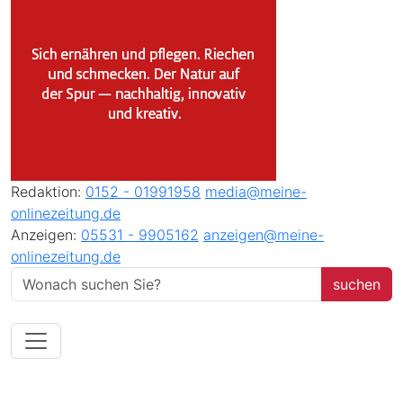
Redaktion:
0152 - 01991958
media@meine-
onlinezeitung.de
Anzeigen:
05531 - 9905162
anzeigen@meine-
onlinezeitung.de