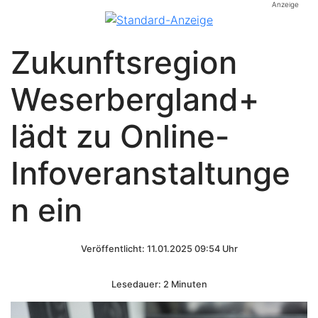
Anzeige
Zukunftsregion
Weserbergland+
lädt zu Online-
Infoveranstaltunge
n ein
Veröffentlicht: 11.01.2025 09:54 Uhr
Lesedauer: 2 Minuten