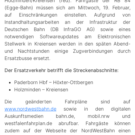
Holzminden/Kreiensen (red). Fahrgäste der RB 84
(Egge-Bahn) müssen sich am Mittwoch, 19. Februar,
auf Einschränkungen einstellen. Aufgrund von
Instandhaltungsarbeiten an der Infrastruktur der
Deutschen Bahn (DB InfraGO AG) sowie eines
notwendigen Softwareupdates am Elektronischen
Stellwerk in Kreiensen werden in den späten Abend-
und Nachtstunden einige Zugverbindungen durch
Ersatzbusse ersetzt.
Der Ersatzverkehr betrifft die Streckenabschnitte:
Paderborn Hbf – Höxter-Ottbergen
Holzminden – Kreiensen
Die geänderten Fahrpläne sind auf
www.nordwestbahn.de
sowie in den digitalen
Auskunftsmedien bahn.de, mobil.nrw und
westfalenfahrplan.de abrufbar. Fahrgäste können
zudem auf der Webseite der NordWestBahn einen