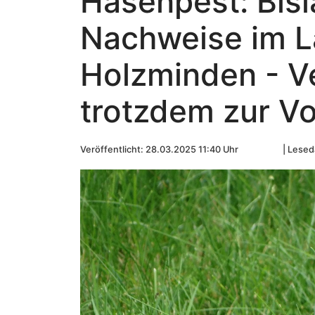
Hasenpest: Bisl
Nachweise im L
Holzminden - V
trotzdem zur Vo
Veröffentlicht: 28.03.2025 11:40 Uhr
Leseda