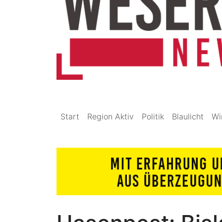
Start
Region Aktiv
Politik
Blaulicht
Wi