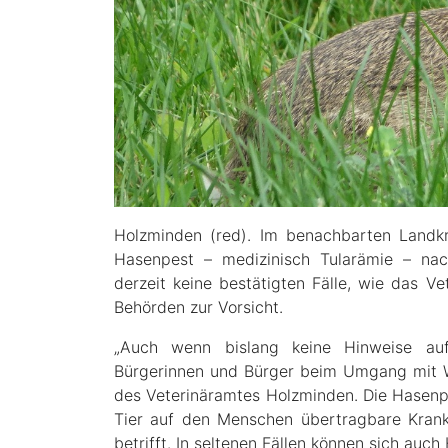
Holzminden (red). Im benachbarten Landk
Hasenpest – medizinisch Tularämie – nac
derzeit keine bestätigten Fälle, wie das V
Behörden zur Vorsicht.
„Auch wenn bislang keine Hinweise auf e
Bürgerinnen und Bürger beim Umgang mit Wil
des Veterinäramtes Holzminden. Die Hasenp
Tier auf den Menschen übertragbare Krank
betrifft. In seltenen Fällen können sich auch 