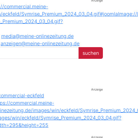
Anzeige
media@meine-onlinezeitung.de
anzeigen@meine-onlinezeitung.de
Anzeige
Anzeige