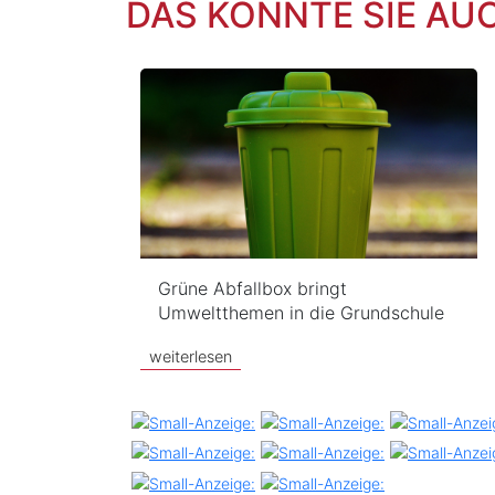
DAS KÖNNTE SIE AU
Grüne Abfallbox bringt
Umweltthemen in die Grundschule
weiterlesen