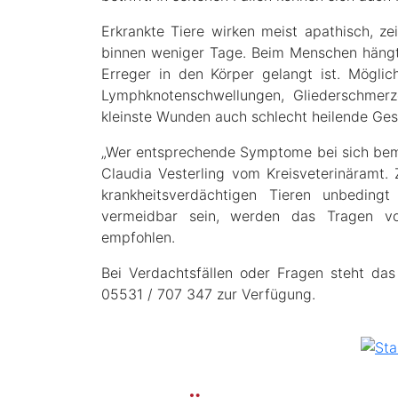
Erkrankte Tiere wirken meist apathisch, z
binnen weniger Tage. Beim Menschen hängt
Erreger in den Körper gelangt ist. Mögli
Lymphknotenschwellungen, Gliederschmerze
kleinste Wunden auch schlecht heilende Ge
„Wer entsprechende Symptome bei sich bemerk
Claudia Vesterling vom Kreisveterinäramt. 
krankheitsverdächtigen Tieren unbedingt
vermeidbar sein, werden das Tragen v
empfohlen.
Bei Verdachtsfällen oder Fragen steht da
05531 / 707 347 zur Verfügung.