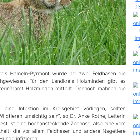
reis Hameln-Pyrmont wurde bei zwei Feldhasen die
hgewiesen. Für den Landkreis Holzminden gibt es
eterinäramt Holzminden mitteilt. Dennoch mahnen die
ine Infektion im Kreisgebiet vorliegen, sollten
dtieren umsichtig sein“, so Dr. Anke Rothe, Leiterin
est ist eine hochansteckende Zoonose, also eine vom
heit, die vor allem Feldhasen und andere Nagetiere
Hunde infizieren.