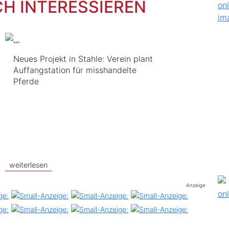
CH INTERESSIEREN
Neues Projekt in Stahle: Verein plant
Auffangstation für misshandelte
Pferde
weiterlesen
Anzeige