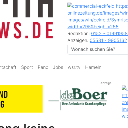
Redaktion:
0152 - 01991958
Anzeigen:
05531 - 9905162
rtschaft
Sport
Pano
Jobs
wsr.tv
Hameln
Anzeige