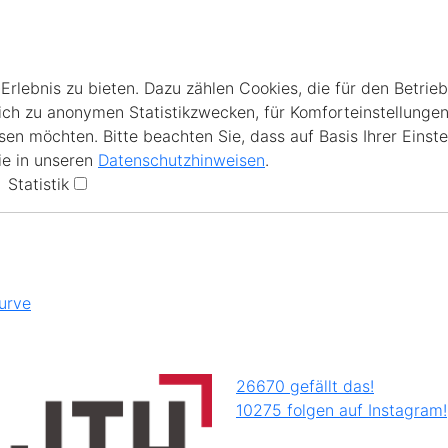
lebnis zu bieten. Dazu zählen Cookies, die für den Betrieb
ich zu anonymen Statistikzwecken, für Komforteinstellungen
en möchten. Bitte beachten Sie, dass auf Basis Ihrer Einste
ie in unseren
Datenschutzhinweisen
.
Statistik
urve
26670 gefällt das!
10275 folgen auf Instagram!