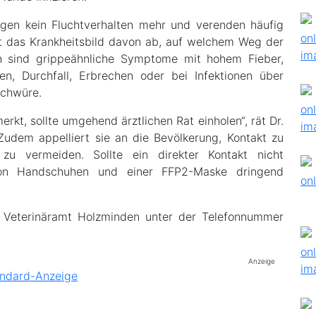
eigen kein Fluchtverhalten mehr und verenden häufig
 das Krankheitsbild davon ab, auf welchem Weg der
ch sind grippeähnliche Symptome mit hohem Fieber,
n, Durchfall, Erbrechen oder bei Infektionen über
schwüre.
t, sollte umgehend ärztlichen Rat einholen“, rät Dr.
Zudem appelliert sie an die Bevölkerung, Kontakt zu
 zu vermeiden. Sollte ein direkter Kontakt nicht
on Handschuhen und einer FFP2-Maske dringend
s Veterinäramt Holzminden unter der Telefonnummer
Anzeige