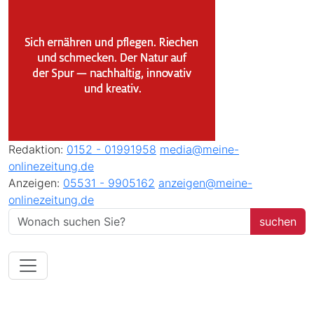
Redaktion:
0152 - 01991958
media@meine-
onlinezeitung.de
Anzeigen:
05531 - 9905162
anzeigen@meine-
onlinezeitung.de