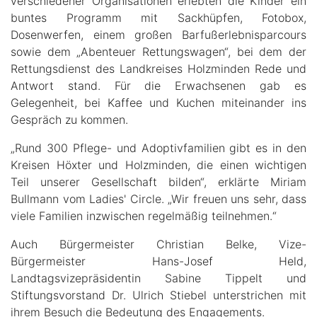
verschiedener Organisationen erlebten die Kinder ein
buntes Programm mit Sackhüpfen, Fotobox,
Dosenwerfen, einem großen Barfußerlebnisparcours
sowie dem „Abenteuer Rettungswagen“, bei dem der
Rettungsdienst des Landkreises Holzminden Rede und
Antwort stand. Für die Erwachsenen gab es
Gelegenheit, bei Kaffee und Kuchen miteinander ins
Gespräch zu kommen.
„Rund 300 Pflege- und Adoptivfamilien gibt es in den
Kreisen Höxter und Holzminden, die einen wichtigen
Teil unserer Gesellschaft bilden“, erklärte Miriam
Bullmann vom Ladies' Circle. „Wir freuen uns sehr, dass
viele Familien inzwischen regelmäßig teilnehmen.“
Auch Bürgermeister Christian Belke, Vize-
Bürgermeister Hans-Josef Held,
Landtagsvizepräsidentin Sabine Tippelt und
Stiftungsvorstand Dr. Ulrich Stiebel unterstrichen mit
ihrem Besuch die Bedeutung des Engagements.