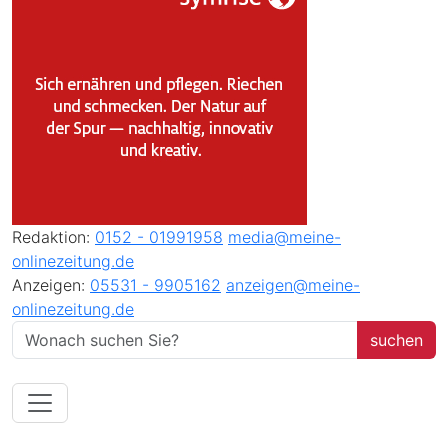
Redaktion:
0152 - 01991958
media@meine-
onlinezeitung.de
Anzeigen:
05531 - 9905162
anzeigen@meine-
onlinezeitung.de