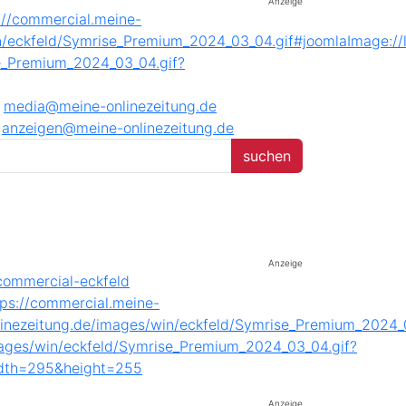
Anzeige
media@meine-onlinezeitung.de
anzeigen@meine-onlinezeitung.de
Anzeige
Anzeige