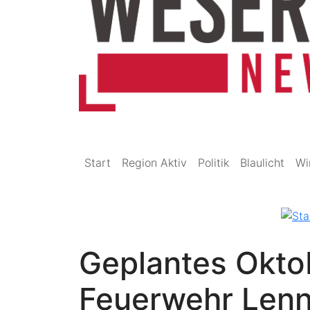
Start
Region Aktiv
Politik
Blaulicht
Wi
Geplantes Okto
Feuerwehr Lenn