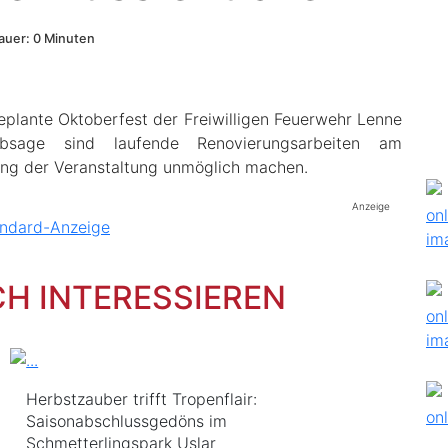
uer: 0 Minuten
geplante Oktoberfest der Freiwilligen Feuerwehr Lenne
bsage sind laufende Renovierungsarbeiten am
ung der Veranstaltung unmöglich machen.
Anzeige
CH INTERESSIEREN
Herbstzauber trifft Tropenflair:
Saisonabschlussgedöns im
Schmetterlingspark Uslar