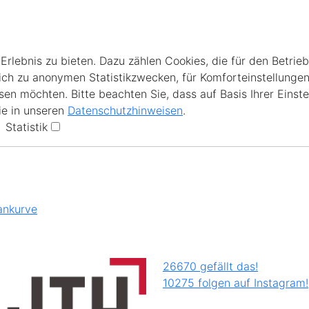
lebnis zu bieten. Dazu zählen Cookies, die für den Betrieb
ich zu anonymen Statistikzwecken, für Komforteinstellungen
en möchten. Bitte beachten Sie, dass auf Basis Ihrer Einste
ie in unseren
Datenschutzhinweisen
.
Statistik
ankurve
26670 gefällt das!
10275 folgen auf Instagram!