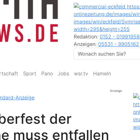
Redaktion:
0152 - 01991958
Anzeigen:
05531 - 9905162
rtschaft
Sport
Pano
Jobs
wsr.tv
Hameln
Anzeige
berfest der
e muss entfallen