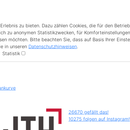
lebnis zu bieten. Dazu zählen Cookies, die für den Betrieb
ich zu anonymen Statistikzwecken, für Komforteinstellungen
en möchten. Bitte beachten Sie, dass auf Basis Ihrer Einste
ie in unseren
Datenschutzhinweisen
.
Statistik
ankurve
26670 gefällt das!
10275 folgen auf Instagram!