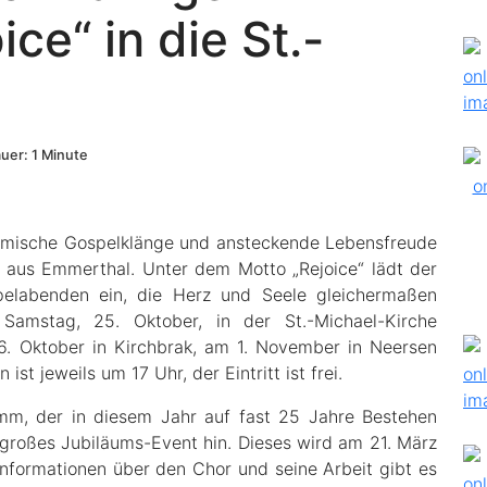
ce“ in die St.-
uer: 1 Minute
thmische Gospelklänge und ansteckende Lebensfreude
. aus Emmerthal. Unter dem Motto „Rejoice“ lädt der
elabenden ein, die Herz und Seele gleichermaßen
Samstag, 25. Oktober, in der St.-Michael-Kirche
6. Oktober in Kirchbrak, am 1. November in Neersen
st jeweils um 17 Uhr, der Eintritt ist frei.
mm, der in diesem Jahr auf fast 25 Jahre Bestehen
n großes Jubiläums-Event hin. Dieses wird am 21. März
nformationen über den Chor und seine Arbeit gibt es