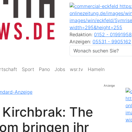
Redaktion:
0152 - 01991958
Anzeigen:
05531 - 9905162
rtschaft
Sport
Pano
Jobs
wsr.tv
Hameln
Anzeige
 Kirchbrak: The
om bringen ihr