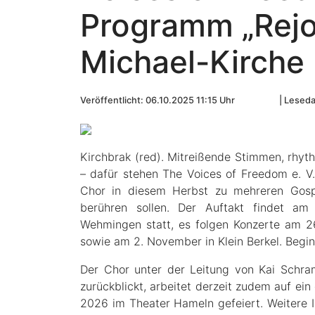
Programm „Rejoi
Michael-Kirche
Veröffentlicht: 06.10.2025 11:15 Uhr
Leseda
Kirchbrak (red). Mitreißende Stimmen, rhy
– dafür stehen The Voices of Freedom e. V
Chor in diesem Herbst zu mehreren Gosp
berühren sollen. Der Auftakt findet am 
Wehmingen statt, es folgen Konzerte am 2
sowie am 2. November in Klein Berkel. Beginn i
Der Chor unter der Leitung von Kai Schra
zurückblickt, arbeitet derzeit zudem auf ei
2026 im Theater Hameln gefeiert. Weitere I