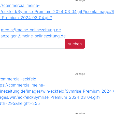
Anzeige
media@meine-onlinezeitung.de
anzeigen@meine-onlinezeitung.de
Anzeige
Anzeige