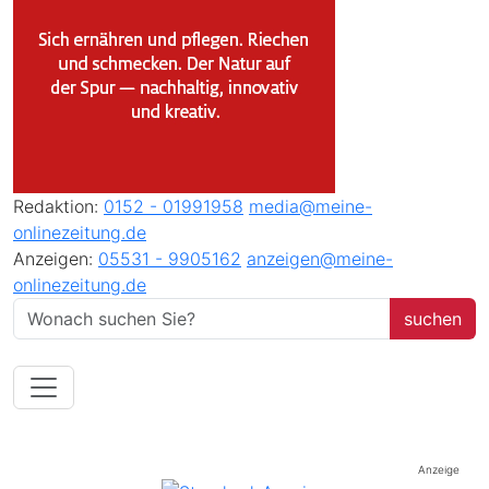
Redaktion:
0152 - 01991958
media@meine-
onlinezeitung.de
Anzeigen:
05531 - 9905162
anzeigen@meine-
onlinezeitung.de
Anzeige