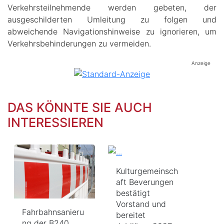
Verkehrsteilnehmende werden gebeten, der
ausgeschilderten Umleitung zu folgen und
abweichende Navigationshinweise zu ignorieren, um
Verkehrsbehinderungen zu vermeiden.
Anzeige
DAS KÖNNTE SIE AUCH
INTERESSIEREN
Kulturgemeinsch
aft Beverungen
bestätigt
Vorstand und
Fahrbahnsanieru
bereitet
ng der B240