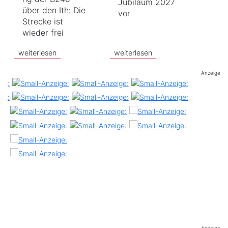
Jubiläum 2027
über den Ith: Die
vor
Strecke ist
wieder frei
weiterlesen
weiterlesen
Anzeige