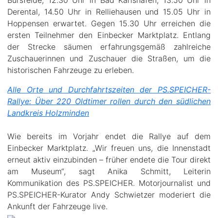
Bursfelde, 12.30 Uhr in Bad Karlshafen, 13.50 Uhr in
Derental, 14.50 Uhr in Relliehausen und 15.05 Uhr in
Hoppensen erwartet. Gegen 15.30 Uhr erreichen die
ersten Teilnehmer den Einbecker Marktplatz. Entlang
der Strecke säumen erfahrungsgemäß zahlreiche
Zuschauerinnen und Zuschauer die Straßen, um die
historischen Fahrzeuge zu erleben.
Alle Orte und Durchfahrtszeiten der PS.SPEICHER-
Rallye: Über 220 Oldtimer rollen durch den südlichen
Landkreis Holzminden
Wie bereits im Vorjahr endet die Rallye auf dem
Einbecker Marktplatz. „Wir freuen uns, die Innenstadt
erneut aktiv einzubinden – früher endete die Tour direkt
am Museum“, sagt Anika Schmitt, Leiterin
Kommunikation des PS.SPEICHER. Motorjournalist und
PS.SPEICHER-Kurator Andy Schwietzer moderiert die
Ankunft der Fahrzeuge live.