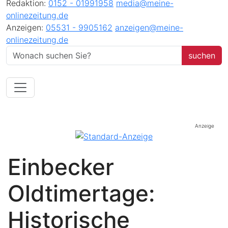
Redaktion:
0152 - 01991958
media@meine-
onlinezeitung.de
Anzeigen:
05531 - 9905162
anzeigen@meine-
onlinezeitung.de
Anzeige
Einbecker
Oldtimertage:
Historische