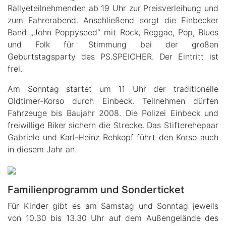
Rallyeteilnehmenden ab 19 Uhr zur Preisverleihung und
zum Fahrerabend. Anschließend sorgt die Einbecker
Band „John Poppyseed“ mit Rock, Reggae, Pop, Blues
und Folk für Stimmung bei der großen
Geburtstagsparty des PS.SPEICHER. Der Eintritt ist
frei.
Am Sonntag startet um 11 Uhr der traditionelle
Oldtimer-Korso durch Einbeck. Teilnehmen dürfen
Fahrzeuge bis Baujahr 2008. Die Polizei Einbeck und
freiwillige Biker sichern die Strecke. Das Stifterehepaar
Gabriele und Karl-Heinz Rehkopf führt den Korso auch
in diesem Jahr an.
Familienprogramm und Sonderticket
Für Kinder gibt es am Samstag und Sonntag jeweils
von 10.30 bis 13.30 Uhr auf dem Außengelände des