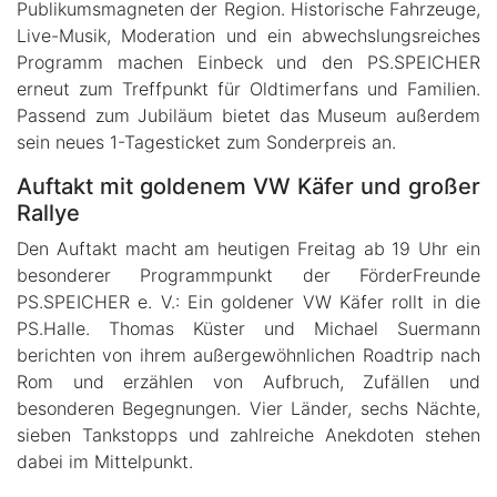
Publikumsmagneten der Region. Historische Fahrzeuge,
Live-Musik, Moderation und ein abwechslungsreiches
Programm machen Einbeck und den PS.SPEICHER
erneut zum Treffpunkt für Oldtimerfans und Familien.
Passend zum Jubiläum bietet das Museum außerdem
sein neues 1-Tagesticket zum Sonderpreis an.
Auftakt mit goldenem VW Käfer und großer
Rallye
Den Auftakt macht am heutigen Freitag ab 19 Uhr ein
besonderer Programmpunkt der FörderFreunde
PS.SPEICHER e. V.: Ein goldener VW Käfer rollt in die
PS.Halle. Thomas Küster und Michael Suermann
berichten von ihrem außergewöhnlichen Roadtrip nach
Rom und erzählen von Aufbruch, Zufällen und
besonderen Begegnungen. Vier Länder, sechs Nächte,
sieben Tankstopps und zahlreiche Anekdoten stehen
dabei im Mittelpunkt.