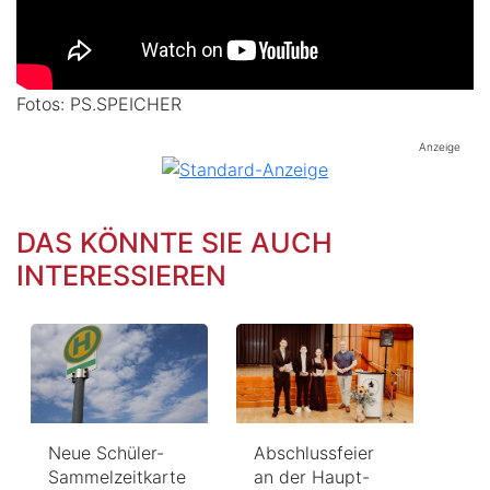
Fotos: PS.SPEICHER
Anzeige
DAS KÖNNTE SIE AUCH
INTERESSIEREN
Neue Schüler-
Abschlussfeier
Sammelzeitkarte
an der Haupt-