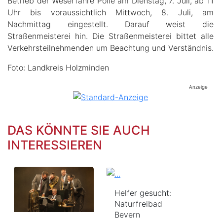
Betrieb der Weserfähre Polle am Dienstag, 7. Juli, ab 11
Uhr bis voraussichtlich Mittwoch, 8. Juli, am
Nachmittag eingestellt. Darauf weist die
Straßenmeisterei hin. Die Straßenmeisterei bittet alle
Verkehrsteilnehmenden um Beachtung und Verständnis.
Foto: Landkreis Holzminden
Anzeige
DAS KÖNNTE SIE AUCH
INTERESSIEREN
Helfer gesucht:
Naturfreibad
Bevern