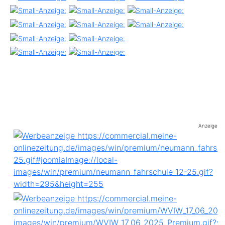
Anzeige