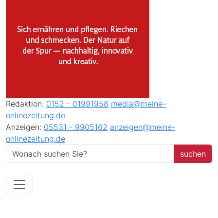
Redaktion:
0152 - 01991958
media@meine-
onlinezeitung.de
Anzeigen:
05531 - 9905162
anzeigen@meine-
onlinezeitung.de