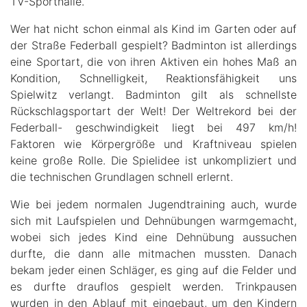
TV-Sporthalle.
Wer hat nicht schon einmal als Kind im Garten oder auf
der Straße Federball gespielt? Badminton ist allerdings
eine Sportart, die von ihren Aktiven ein hohes Maß an
Kondition, Schnelligkeit, Reaktionsfähigkeit uns
Spielwitz verlangt. Badminton gilt als schnellste
Rückschlagsportart der Welt! Der Weltrekord bei der
Federball- geschwindigkeit liegt bei 497 km/h!
Faktoren wie Körpergröße und Kraftniveau spielen
keine große Rolle. Die Spielidee ist unkompliziert und
die technischen Grundlagen schnell erlernt.
Wie bei jedem normalen Jugendtraining auch, wurde
sich mit Laufspielen und Dehnübungen warmgemacht,
wobei sich jedes Kind eine Dehnübung aussuchen
durfte, die dann alle mitmachen mussten. Danach
bekam jeder einen Schläger, es ging auf die Felder und
es durfte drauflos gespielt werden. Trinkpausen
wurden in den Ablauf mit eingebaut, um den Kindern