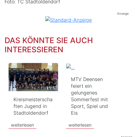
Foto: TC Stadtoldendorf
Anzeige
DAS KÖNNTE SIE AUCH
INTERESSIEREN
MTV Deensen
feiert ein
gelungenes
Kreismeisterscha
Sommerfest mit
ften Jugend in
Sport, Spiel und
Stadtoldendorf
Eis
weiterlesen
weiterlesen