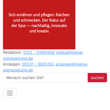
Redaktion:
0152 - 01991958
media@meine-
onlinezeitung.de
Anzeigen:
05531 - 9905162
anzeigen@meine-
onlinezeitung.de