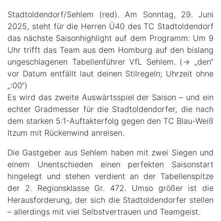
Stadtoldendorf/Sehlem (red). Am Sonntag, 29. Juni
2025, steht für die Herren Ü40 des TC Stadtoldendorf
das nächste Saisonhighlight auf dem Programm: Um 9
Uhr trifft das Team aus dem Homburg auf den bislang
ungeschlagenen Tabellenführer VfL Sehlem. (→ „den“
vor Datum entfällt laut deinen Stilregeln; Uhrzeit ohne
„:00“)
Es wird das zweite Auswärtsspiel der Saison – und ein
echter Gradmesser für die Stadtoldendorfer, die nach
dem starken 5:1-Auftakterfolg gegen den TC Blau-Weiß
Itzum mit Rückenwind anreisen.
Die Gastgeber aus Sehlem haben mit zwei Siegen und
einem Unentschieden einen perfekten Saisonstart
hingelegt und stehen verdient an der Tabellenspitze
der 2. Regionsklasse Gr. 472. Umso größer ist die
Herausforderung, der sich die Stadtoldendorfer stellen
– allerdings mit viel Selbstvertrauen und Teamgeist.