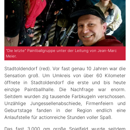
"Die letzte" Paintballgruppe unter der Leitung von Jean-Marc
Meier.
Stadtoldendorf (red). Vor fast genau 10 Jahren war die
Sensation groß. Um Umkreis von über 60 Kilometer
öffnete in Stadtoldendorf die erste und bis heute
einzige Paintballhalle. Die Nachfrage war enorm.
Seitdem wurden zig tausende Farbkugeln verschossen.
Unzählige Jungessellenabschiede, Firmenfeiern und
Geburtstage fanden in der Region endlich eine
Anlaufstelle für actionreiche Stunden voller Spaß.
Das fast 3.000 qm große Spielfeld wurde seitdem