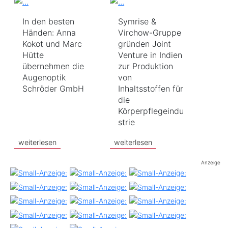
In den besten
Symrise &
Händen: Anna
Virchow-Gruppe
Kokot und Marc
gründen Joint
Hütte
Venture in Indien
übernehmen die
zur Produktion
Augenoptik
von
Schröder GmbH
Inhaltsstoffen für
die
Körperpflegeindu
strie
weiterlesen
weiterlesen
Anzeige