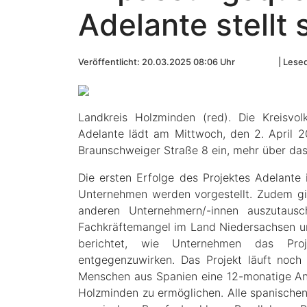
Adelante stellt 
Veröffentlicht: 20.03.2025 08:06 Uhr
Lesed
Landkreis Holzminden (red). Die Kreisvo
Adelante lädt am Mittwoch, den 2. April 2
Braunschweiger Straße 8 ein, mehr über das
Die ersten Erfolge des Projektes Adelante 
Unternehmen werden vorgestellt. Zudem gib
anderen Unternehmern/-innen auszutaus
Fachkräftemangel im Land Niedersachsen un
berichtet, wie Unternehmen das Pro
entgegenzuwirken. Das Projekt läuft noch
Menschen aus Spanien eine 12-monatige An
Holzminden zu ermöglichen. Alle spanischen