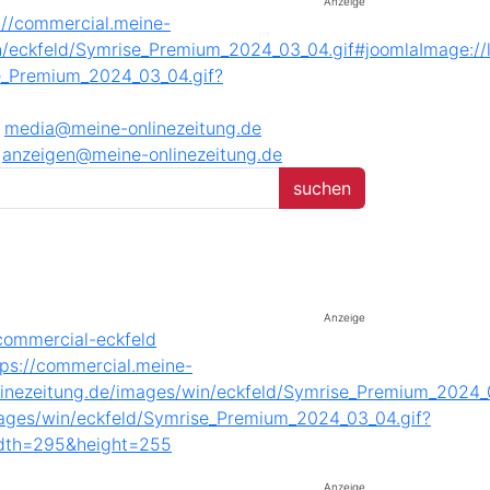
Anzeige
media@meine-onlinezeitung.de
anzeigen@meine-onlinezeitung.de
Anzeige
Anzeige