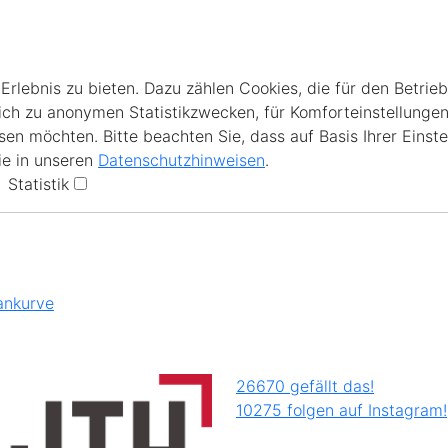
lebnis zu bieten. Dazu zählen Cookies, die für den Betrieb
ich zu anonymen Statistikzwecken, für Komforteinstellungen
en möchten. Bitte beachten Sie, dass auf Basis Ihrer Einste
ie in unseren
Datenschutzhinweisen
.
Statistik
ankurve
26670 gefällt das!
10275 folgen auf Instagram!