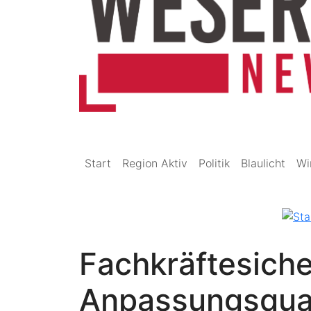
Start
Region Aktiv
Politik
Blaulicht
Wi
Fachkräftesich
Anpassungsquali