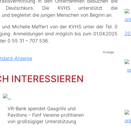
 Praxisvermittlung in den Unternehmen besuchen die
n Deutschkurs. Die KVHS unterstützt die
 und begleitet die jungen Menschen von Beginn an.
 und Michelle Meffert von der KVHS unter der Tel. 0
ügung. Anmeldungen sind möglich bis zum 01.04.2025
er 0 55 31 – 707 536.
Anzeige
CH INTERESSIEREN
VR-Bank spendet Gasgrills und
Pavillons – Fünf Vereine profitieren
von großzügiger Unterstützung