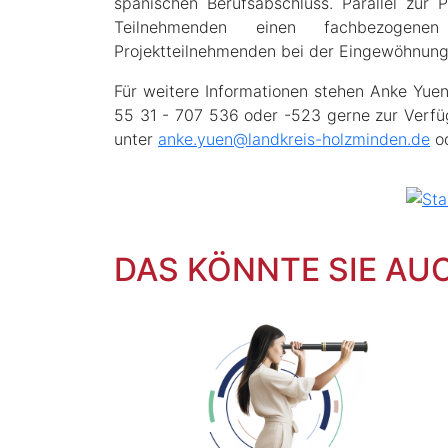
spanischen Berufsabschluss. Parallel zur
Teilnehmenden einen fachbezogene
Projektteilnehmenden bei der Eingewöhnung
Für weitere Informationen stehen Anke Yuen
55 31 - 707 536 oder -523 gerne zur Verf
unter
anke.yuen@landkreis-holzminden.de
od
DAS KÖNNTE SIE AU