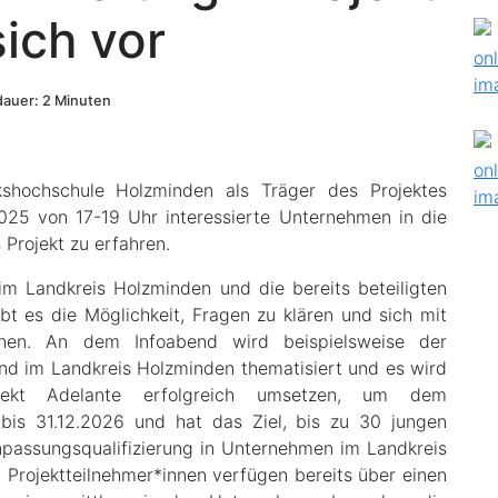
sich vor
auer: 2 Minuten
lkshochschule Holzminden als Träger des Projektes
025 von 17-19 Uhr interessierte Unternehmen in die
 Projekt zu erfahren.
im Landkreis Holzminden und die bereits beteiligten
t es die Möglichkeit, Fragen zu klären und sich mit
chen. An dem Infoabend wird beispielsweise der
d im Landkreis Holzminden thematisiert und es wird
jekt Adelante erfolgreich umsetzen, um dem
 bis 31.12.2026 und hat das Ziel, bis zu 30 jungen
passungsqualifizierung in Unternehmen im Landkreis
 Projektteilnehmer*innen verfügen bereits über einen