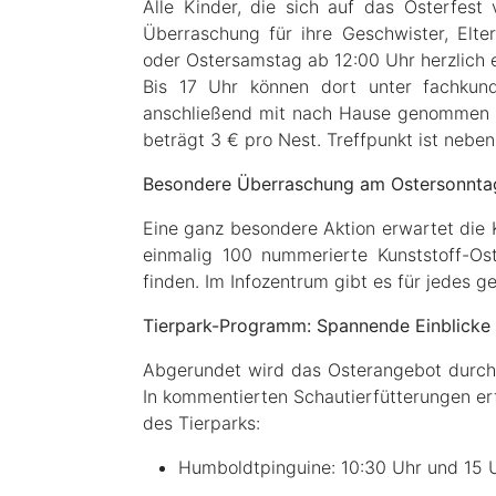
Alle Kinder, die sich auf das Osterfest 
Überraschung für ihre Geschwister, Elte
oder Ostersamstag ab 12:00 Uhr herzlich 
Bis 17 Uhr können dort unter fachkund
anschließend mit nach Hause genommen w
beträgt 3 € pro Nest. Treffpunkt ist neb
Besondere Überraschung am Ostersonnta
Eine ganz besondere Aktion erwartet die 
einmalig 100 nummerierte Kunststoff-Ost
finden. Im Infozentrum gibt es für jedes 
Tierpark-Programm: Spannende Einblicke i
Abgerundet wird das Osterangebot durch d
In kommentierten Schautierfütterungen e
des Tierparks:
Humboldtpinguine: 10:30 Uhr und 15 