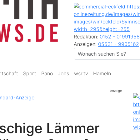
Redaktion:
0152 - 01991958
Anzeigen:
05531 - 9905162
rtschaft
Sport
Pano
Jobs
wsr.tv
Hameln
Anzeige
auschige Lämmer