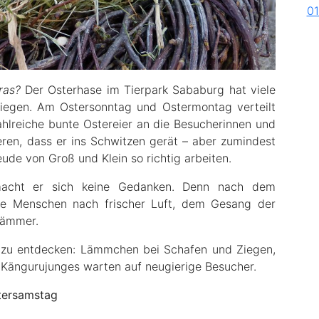
Gras?
Der Osterhase im Tierpark Sababurg hat viele
liegen. Am Ostersonntag und Ostermontag verteilt
ahlreiche bunte Ostereier an die Besucherinnen und
ren, dass er ins Schwitzen gerät – aber zumindest
ude von Groß und Klein so richtig arbeiten.
 macht er sich keine Gedanken. Denn nach dem
le Menschen nach frischer Luft, dem Gesang der
lämmer.
s zu entdecken: Lämmchen bei Schafen und Ziegen,
 Kängurujunges warten auf neugierige Besucher.
stersamstag