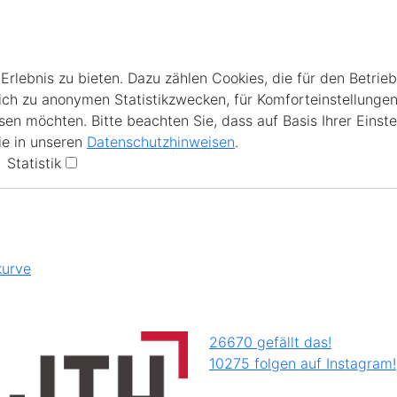
lebnis zu bieten. Dazu zählen Cookies, die für den Betrieb
ich zu anonymen Statistikzwecken, für Komforteinstellungen
en möchten. Bitte beachten Sie, dass auf Basis Ihrer Einste
ie in unseren
Datenschutzhinweisen
.
Statistik
kurve
26670 gefällt das!
10275 folgen auf Instagram!