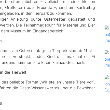
vorbereiten möchten – vielleicht mit einer kleinen
rn, Großeltern oder Freunde –, sind am Karfreitag
eingeladen, in den Tierpark zu kommen.
iger Anleitung bunte Osternester gebastelt und
erden. Die Teilnahmegebühr für Material und Eier
en dem Museum im Eingangsbereich.
g
Kinder am Ostersonntag: Im Tierpark sind ab 11 Uhr
ereier versteckt. Jedes Kind darf maximal ein Ei
gefundene nummerierte Ei ein kleines Geschenk.
n die Tierwelt
as beliebte Format „Wir stellen unsere Tiere vor“.
rfahren die Gäste Wissenswertes über die Bewohner
Uhr