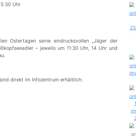
15:30 Uhr
llen Ostertagen seine eindrucksvollen „Jäger der
ißkopfseeadler – jeweils um 11:30 Uhr, 14 Uhr und
au.
nd direkt im Infozentrum erhältlich: