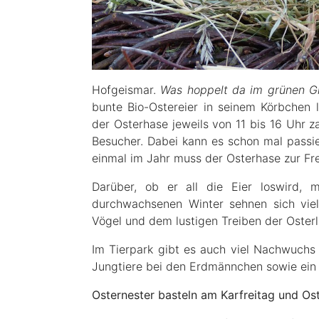
Hofgeismar.
Was hoppelt da im grünen 
bunte Bio-Ostereier in seinem Körbchen 
der Osterhase jeweils von 11 bis 16 Uhr z
Besucher. Dabei kann es schon mal passie
einmal im Jahr muss der Osterhase zur Fre
Darüber, ob er all die Eier loswird,
durchwachsenen Winter sehnen sich vie
Vögel und dem lustigen Treiben der Oster
Im Tierpark gibt es auch viel Nachwuch
Jungtiere bei den Erdmännchen sowie ein
Osternester basteln am Karfreitag und O