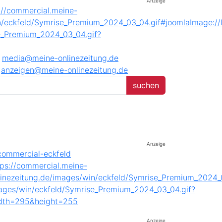
Anzeige
media@meine-onlinezeitung.de
anzeigen@meine-onlinezeitung.de
Anzeige
Anzeige