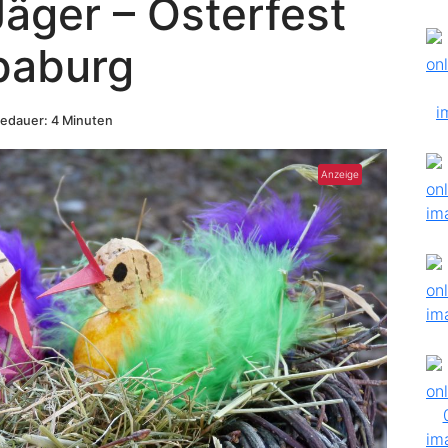
Jäger – Osterfest
baburg
edauer: 4 Minuten