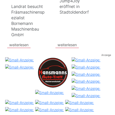
Jump4Joy
Landrat besucht
eröffnet in
Fräsmaschinensp
Stadtoldendorf
ezialist
Bornemann
Maschinenbau
GmbH
weiterlesen
weiterlesen
Anzeige