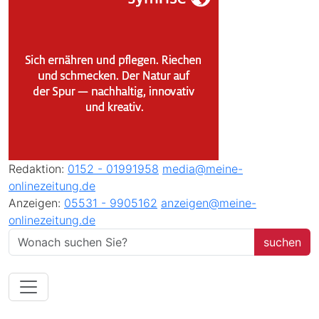
Redaktion:
0152 - 01991958
media@meine-
onlinezeitung.de
Anzeigen:
05531 - 9905162
anzeigen@meine-
onlinezeitung.de