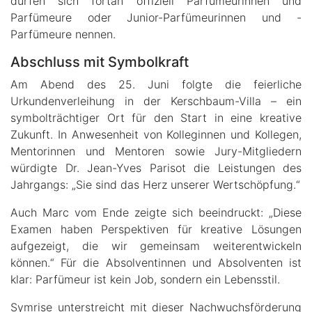
dürfen sich fortan offiziell Parfümeurinnen und
Parfümeure oder Junior-Parfümeurinnen und -
Parfümeure nennen.
Abschluss mit Symbolkraft
Am Abend des 25. Juni folgte die feierliche
Urkundenverleihung in der Kerschbaum-Villa – ein
symbolträchtiger Ort für den Start in eine kreative
Zukunft. In Anwesenheit von Kolleginnen und Kollegen,
Mentorinnen und Mentoren sowie Jury-Mitgliedern
würdigte Dr. Jean-Yves Parisot die Leistungen des
Jahrgangs: „Sie sind das Herz unserer Wertschöpfung.“
Auch Marc vom Ende zeigte sich beeindruckt: „Diese
Examen haben Perspektiven für kreative Lösungen
aufgezeigt, die wir gemeinsam weiterentwickeln
können.“ Für die Absolventinnen und Absolventen ist
klar: Parfümeur ist kein Job, sondern ein Lebensstil.
Symrise unterstreicht mit dieser Nachwuchsförderung