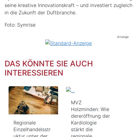
seine kreative Innovationskraft – und investiert zugleich
in die Zukunft der Duftbranche.
Foto: Symrise
Anzeige
DAS KÖNNTE SIE AUCH
INTERESSIEREN
MVZ
Holzminden: Wie
dereröffnung der
Regionale
Kardiologie
Einzelhandelsstr
stärkt die
uktur unter der
regionale