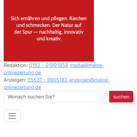
Redaktion:
0152 - 01991958
media@meine-
onlinezeitung.de
Anzeigen:
05531 - 9905162
anzeigen@meine-
onlinezeitung.de