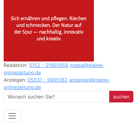
Redaktion:
0152 - 01991958
media@meine-
onlinezeitung.de
Anzeigen:
05531 - 9905162
anzeigen@meine-
onlinezeitung.de