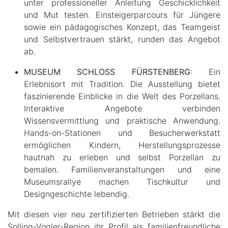
unter professioneller Anleitung Geschicklichkeit
und Mut testen. Einsteigerparcours für Jüngere
sowie ein pädagogisches Konzept, das Teamgeist
und Selbstvertrauen stärkt, runden das Angebot
ab.
MUSEUM SCHLOSS FÜRSTENBERG
: Ein
Erlebnisort mit Tradition. Die Ausstellung bietet
faszinierende Einblicke in die Welt des Porzellans.
Interaktive Angebote verbinden
Wissensvermittlung und praktische Anwendung.
Hands-on-Stationen und Besucherwerkstatt
ermöglichen Kindern, Herstellungsprozesse
hautnah zu erleben und selbst Porzellan zu
bemalen. Familienveranstaltungen und eine
Museumsrallye machen Tischkultur und
Designgeschichte lebendig.
Mit diesen vier neu zertifizierten Betrieben stärkt die
Solling-Vogler-Region ihr Profil als familienfreundliche