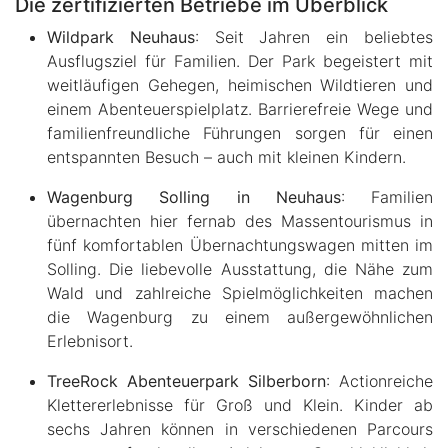
Die zertifizierten Betriebe im Überblick
Wildpark Neuhaus
: Seit Jahren ein beliebtes
Ausflugsziel für Familien. Der Park begeistert mit
weitläufigen Gehegen, heimischen Wildtieren und
einem Abenteuerspielplatz. Barrierefreie Wege und
familienfreundliche Führungen sorgen für einen
entspannten Besuch – auch mit kleinen Kindern.
Wagenburg Solling in Neuhaus
: Familien
übernachten hier fernab des Massentourismus in
fünf komfortablen Übernachtungswagen mitten im
Solling. Die liebevolle Ausstattung, die Nähe zum
Wald und zahlreiche Spielmöglichkeiten machen
die Wagenburg zu einem außergewöhnlichen
Erlebnisort.
TreeRock Abenteuerpark Silberborn
: Actionreiche
Klettererlebnisse für Groß und Klein. Kinder ab
sechs Jahren können in verschiedenen Parcours