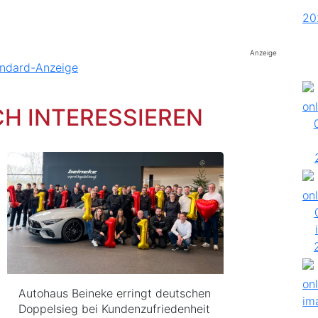
Anzeige
CH INTERESSIEREN
Autohaus Beineke erringt deutschen
Doppelsieg bei Kundenzufriedenheit