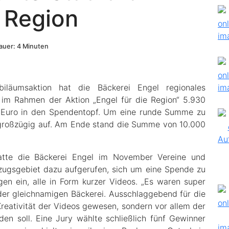
 Region
uer: 4 Minuten
iläumsaktion hat die Bäckerei Engel regionales
im Rahmen der Aktion „Engel für die Region“ 5.930
in Euro in den Spendentopf. Um eine runde Summe zu
g großzügig auf. Am Ende stand die Summe von 10.000
 hatte die Bäckerei Engel im November Vereine und
zugsgebiet dazu aufgerufen, sich um eine Spende zu
n ein, alle in Form kurzer Videos. „Es waren super
 der gleichnamigen Bäckerei. Ausschlaggebend für die
reativität der Videos gewesen, sondern vor allem der
en soll. Eine Jury wählte schließlich fünf Gewinner