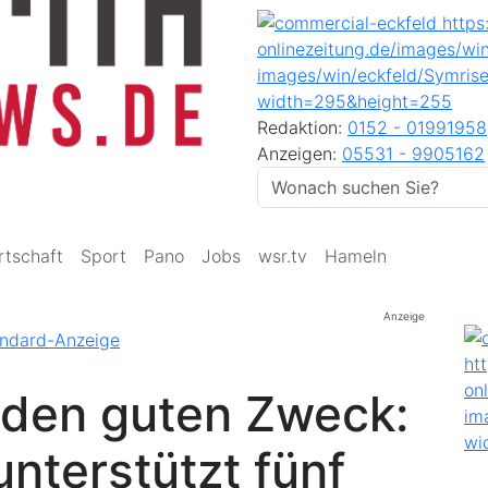
Redaktion:
0152 - 01991958
Anzeigen:
05531 - 9905162
rtschaft
Sport
Pano
Jobs
wsr.tv
Hameln
Anzeige
 den guten Zweck:
unterstützt fünf