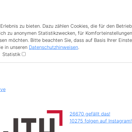
lebnis zu bieten. Dazu zählen Cookies, die für den Betrieb
ich zu anonymen Statistikzwecken, für Komforteinstellungen
en möchten. Bitte beachten Sie, dass auf Basis Ihrer Einste
ie in unseren
Datenschutzhinweisen
.
Statistik
rve
26670 gefällt das!
10275 folgen auf Instagram!