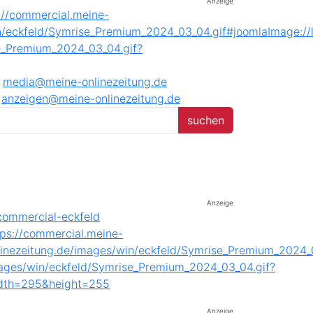
Anzeige
media@meine-onlinezeitung.de
anzeigen@meine-onlinezeitung.de
Anzeige
Anzeige