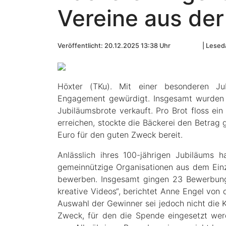
Vereine aus der
Veröffentlicht: 20.12.2025 13:38 Uhr
Leseda
Höxter (TKu). Mit einer besonderen Jub
Engagement gewürdigt. Insgesamt wurden 
Jubiläumsbrote verkauft. Pro Brot floss e
erreichen, stockte die Bäckerei den Betra
Euro für den guten Zweck bereit.
Anlässlich ihres 100-jährigen Jubiläums
gemeinnützige Organisationen aus dem Ein
bewerben. Insgesamt gingen 23 Bewerbunge
kreative Videos“, berichtet Anne Engel von
Auswahl der Gewinner sei jedoch nicht die K
Zweck, für den die Spende eingesetzt werd