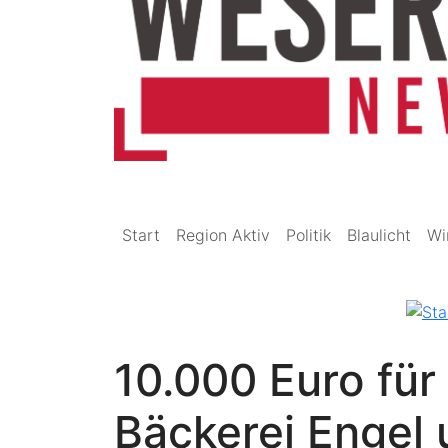
Start
Region Aktiv
Politik
Blaulicht
Wi
10.000 Euro für
Bäckerei Engel 