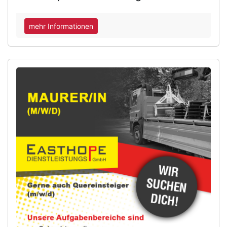
mehr Informationen