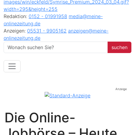
Redaktion:
0152 - 01991958
media@meine-
onlinezeitung.de
Anzeigen:
05531 - 9905162
anzeigen@meine-
onlinezeitung.de
Anzeige
Die Online-
Jobbörse – Heute